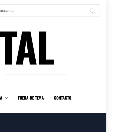
car:
TAL
DA
FUERA DE TEMA
CONTACTO