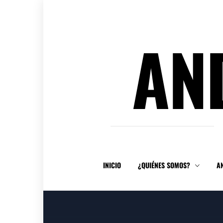
Ir
al
contenido
AN
INICIO
¿QUIÉNES SOMOS?
A