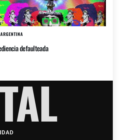
ARGENTINA
diencia defaulteada
TAL
IDAD