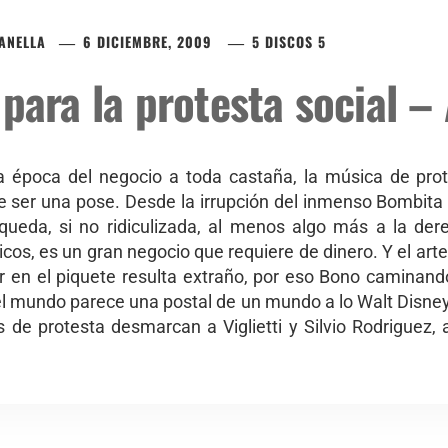
ZANELLA
6 DICIEMBRE, 2009
5 DISCOS 5
 para la protesta social 
a época del negocio a toda castaña, la música de pro
 ser una pose. Desde la irrupción del inmenso Bombita 
 queda, si no ridiculizada, al menos algo más a la de
cos, es un gran negocio que requiere de dinero. Y el arte
r en el piquete resulta extraño, por eso Bono caminan
 del mundo parece una postal de un mundo a lo Walt Disne
 de protesta desmarcan a Viglietti y Silvio Rodriguez