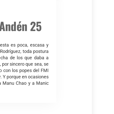
– Andén 25
testa es poca, escasa y
Rodríguez, toda postura
recha de los que daba a
, por sincero que sea, se
do con los popes del FMI
y. Y porque en ocasiones
, a Manu Chao y a Manic