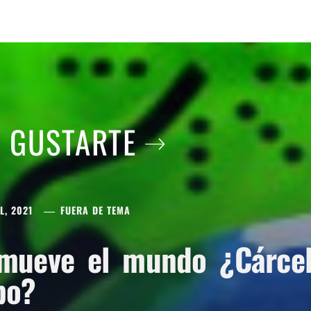
A GUSTARTE
L, 2021
FUERA DE TEMA
mueve el mundo ¿Cárcel 
po?