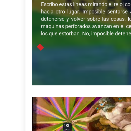
Escribo estas líneas mirando el reloj c
hacia otro lugar. Imposible sentarse
detenerse y volver sobre las cosas, l
maquinas perforados avanzan en el cer
los que estorban. No, imposible detener