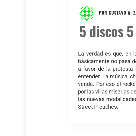
POR
GUSTAVO A. 
5 discos 5
La verdad es que, en l
básicamente no pasa de
a favor de la protesta
entender. La música, chi
vende. Por eso el rocke
por las villas miserias
las nuevas modalidades
Street Preaches.