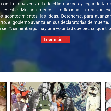
on cierta impaciencia. Todo el tiempo estoy llegando tar
 a escribir. Muchos menos a re-flexionar, a realizar e
os acontecimientos, las ideas. Detenerse, para avanza
ro, el gobierno avanza en sus declaratorias de muerte, l
se. Y, sin embargo, hay una voluntad que pecha, que tira,
Leer más…