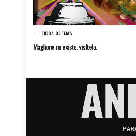
FUERA DE TEMA
Maglione no existe, visítela.
AN
PAR