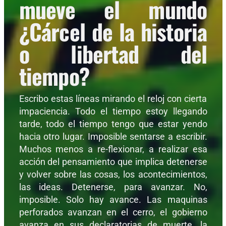
mueve el mundo
¿Cárcel de la historia
o libertad del
tiempo?
Escribo estas líneas mirando el reloj con cierta
impaciencia. Todo el tiempo estoy llegando
tarde, todo el tiempo tengo que estar yendo
hacia otro lugar. Imposible sentarse a escribir.
Muchos menos a re-flexionar, a realizar esa
acción del pensamiento que implica detenerse
y volver sobre las cosas, los acontecimientos,
las ideas. Detenerse, para avanzar. No,
imposible. Solo hay avance. Las maquinas
perforados avanzan en el cerro, el gobierno
avanza en sus declaratorias de muerte, la