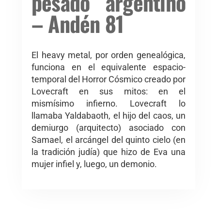
pesado argentino
– Andén 81
El heavy metal, por orden genealógica,
funciona en el equivalente espacio-
temporal del Horror Cósmico creado por
Lovecraft en sus mitos: en el
mismísimo infierno. Lovecraft lo
llamaba Yaldabaoth, el hijo del caos, un
demiurgo (arquitecto) asociado con
Samael, el arcángel del quinto cielo (en
la tradición judía) que hizo de Eva una
mujer infiel y, luego, un demonio.