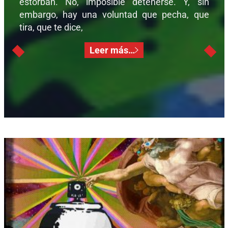
estorban. No, imposible detenerse. Y, sin
embargo, hay una voluntad que pecha, que
tira, que te dice,
Leer más…