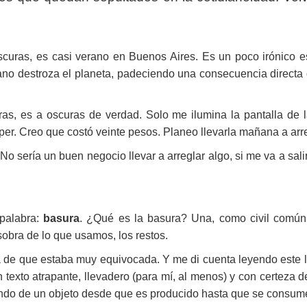
oscuras, es casi verano en Buenos Aires. Es un poco irónico e
o destroza el planeta, padeciendo una consecuencia directa 
as, es a oscuras de verdad. Solo me ilumina la pantalla de 
per. Creo que costó veinte pesos. Planeo llevarla mañana a arre
. No sería un buen negocio llevar a arreglar algo, si me va a sal
palabra:
basura
. ¿Qué es la basura? Una, como civil común
 sobra de lo que usamos, los restos.
de que estaba muy equivocada. Y me di cuenta leyendo este lib
 texto atrapante, llevadero (para mí, al menos) y con certeza 
mundo de un objeto desde que es producido hasta que se consum