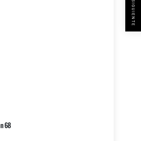
ENTRADA SIGUIENTE
én 68