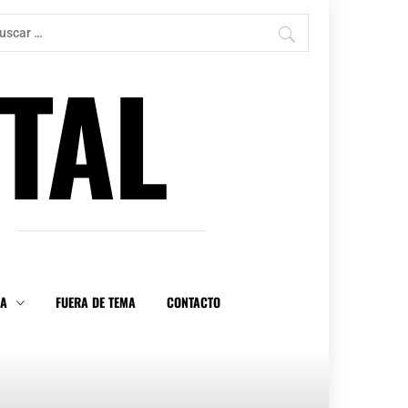
car:
TAL
DA
FUERA DE TEMA
CONTACTO