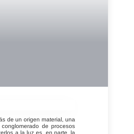
s de un origen material, una
un conglomerado de procesos
rlos a la luz es, en parte, la