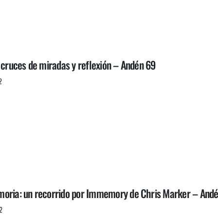
 cruces de miradas y reflexión – Andén 69
2
oria: un recorrido por Immemory de Chris Marker – And
2