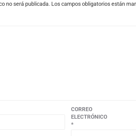
ico no será publicada.
Los campos obligatorios están ma
CORREO
ELECTRÓNICO
*