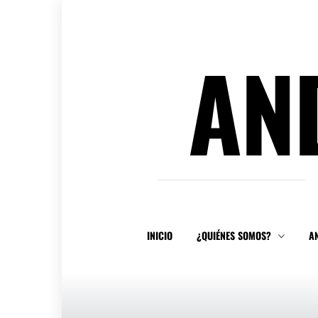
Ir
al
contenido
AN
INICIO
¿QUIÉNES SOMOS?
A