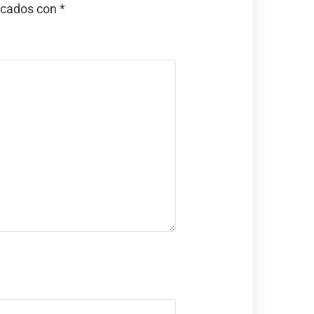
rcados con
*