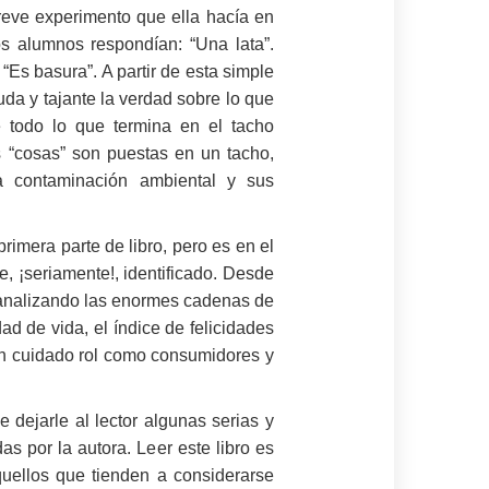
reve experimento que ella hacía en
s alumnos respondían: “Una lata”.
“Es basura”. A partir de esta simple
da y tajante la verdad sobre lo que
 todo lo que termina en el tacho
s “cosas” son puestas en un tacho,
la contaminación ambiental y sus
imera parte de libro, pero es en el
, ¡seriamente!, identificado. Desde
 analizando las enormes cadenas de
d de vida, el índice de felicidades
tan cuidado rol como consumidores y
 dejarle al lector algunas serias y
s por la autora. Leer este libro es
uellos que tienden a considerarse