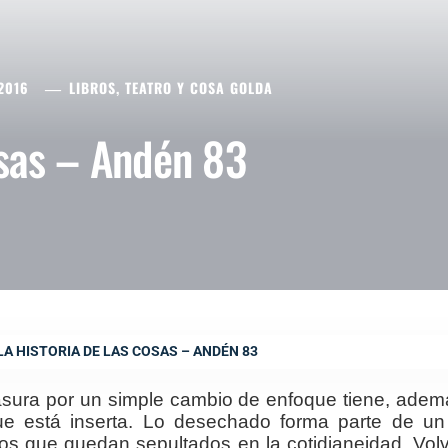
2016
LIBROS, TEATRO Y COSA GOLDA
osas – Andén 83
LA HISTORIA DE LAS COSAS – ANDÉN 83
sura por un simple cambio de enfoque tiene, ademá
que está inserta. Lo desechado forma parte de 
os que quedan sepultados en la cotidianeidad. Volve