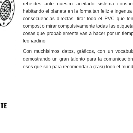
rebeldes ante nuestro aceitado sistema consum
habitando el planeta en la forma tan feliz e ingenu
consecuencias directas: tirar todo el PVC que te
compost o mirar compulsivamente todas las etiquet
cosas que probablemente vas a hacer por un tiemp
leonardino.
Con muchísimos datos, gráficos, con un vocabula
demostrando un gran talento para la comunicación
esos que son para recomendar a (casi) todo el mund
RTE