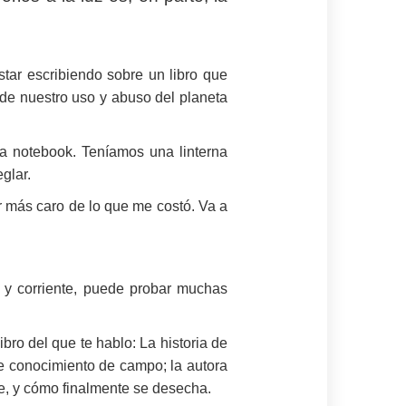
star escribiendo sobre un libro que
de nuestro uso y abuso del planeta
la notebook. Teníamos una linterna
glar.
ir más caro de lo que me costó. Va a
 y corriente, puede probar muchas
ro del que te hablo: La historia de
de conocimiento de campo; la autora
e, y cómo finalmente se desecha.