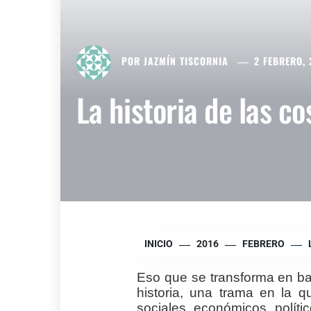
POR
JAZMÍN TISCORNIA
2 FEBRERO, 
La historia de las c
INICIO
2016
FEBRERO
Eso que se transforma en ba
historia, una trama en la 
sociales, económicos, polític