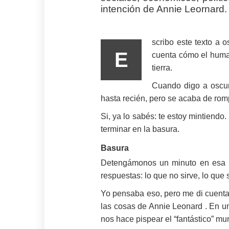
intención de Annie Leornard.
scribo este texto a 
E
cuenta cómo el human
tierra.
Cuando digo a oscur
hasta recién, pero se acaba de rom
Si, ya lo sabés: te estoy mintiendo
terminar en la basura.
Basura
Detengámonos un minuto en esa 
respuestas: lo que no sirve, lo que
Yo pensaba eso, pero me di cuenta 
las cosas de Annie Leonard . En un
nos hace pispear el “fantástico” 