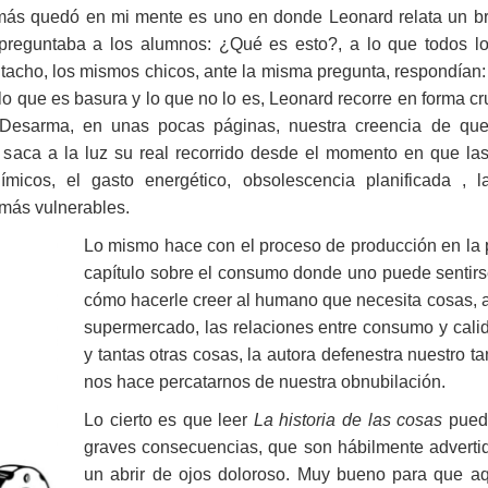
 más quedó en mi mente es uno en donde Leonard relata un b
 preguntaba a los alumnos: ¿Qué es esto?, a lo que todos lo
 tacho, los mismos chicos, ante la misma pregunta, respondían: 
o que es basura y lo que no lo es, Leonard recorre en forma cru
Desarma, en unas pocas páginas, nuestra creencia de que
 saca a la luz su real recorrido desde el momento en que la
ímicos, el gasto energético, obsolescencia planificada , 
más vulnerables.
Lo mismo hace con el proceso de producción en la pr
capítulo sobre el consumo donde uno puede sentirse
cómo hacerle creer al humano que necesita cosas,
supermercado, las relaciones entre consumo y calida
y tantas otras cosas, la autora defenestra nuestro 
nos hace percatarnos de nuestra obnubilación.
Lo cierto es que leer
La historia de las cosas
puede
graves consecuencias, que son hábilmente advertida
un abrir de ojos doloroso. Muy bueno para que aq