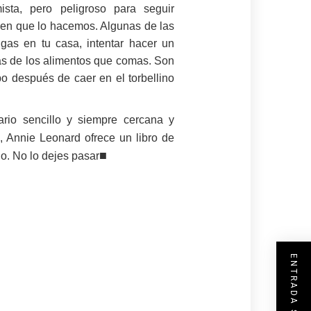
ista, pero peligroso para seguir
a en que lo hacemos. Algunas de las
ngas en tu casa, intentar hacer un
as de los alimentos que comas. Son
o después de caer en el torbellino
rio sencillo y siempre cercana y
, Annie Leonard ofrece un libro de
■
o. No lo dejes pasar