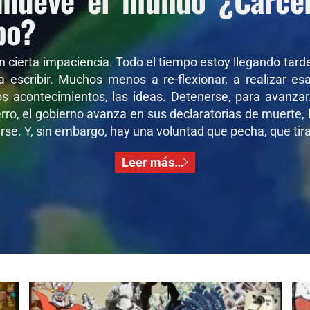
po?
on cierta impaciencia. Todo el tiempo estoy llegando tar
 a escribir. Muchos menos a re-flexionar, a realizar e
os acontecimientos, las ideas. Detenerse, para avanza
ro, el gobierno avanza en sus declaratorias de muerte, l
se. Y, sin embargo, hay una voluntad que pecha, que tira,
Leer más…