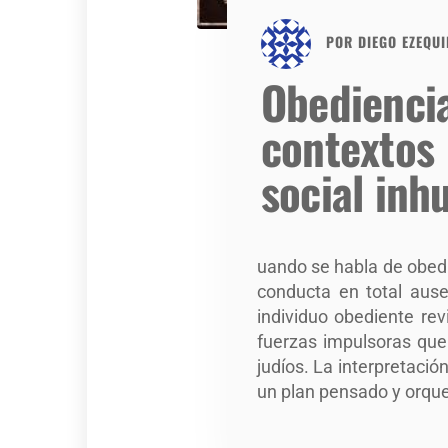
POR
DIEGO EZEQUI
Obedienci
contextos
social in
uando se habla de obed
conducta en total ause
individuo obediente rev
fuerzas impulsoras que 
judíos. La interpretaci
un plan pensado y orques