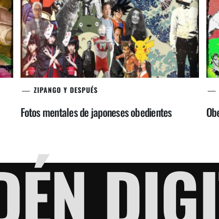
ZIPANGO Y DESPUÉS
Fotos mentales de japoneses obedientes
Obe
DÉN DIGI