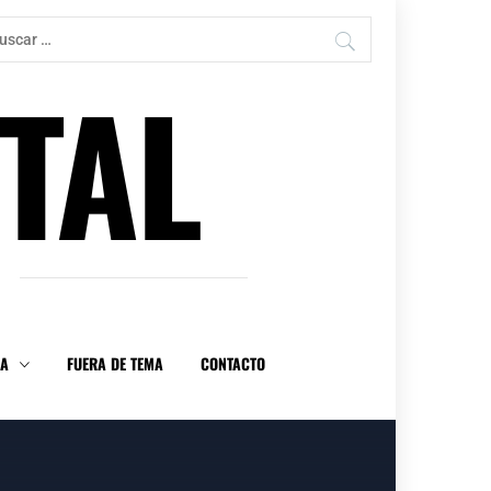
car:
TAL
DA
FUERA DE TEMA
CONTACTO