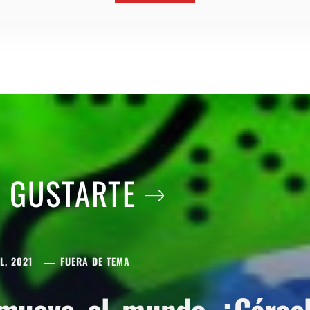
A GUSTARTE
L, 2021
FUERA DE TEMA
mueve el mundo ¿Cárcel 