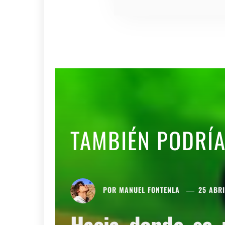
TAMBIÉN PODRÍ
POR
MANUEL FONTENLA
25 ABRI
Hacia donde se 