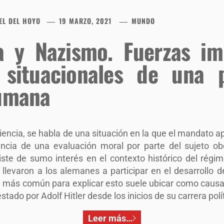
EL DEL HOYO
19 MARZO, 2021
MUNDO
a y Nazismo. Fuerzas im
 situacionales de una 
humana
iencia, se habla de una situación en la que el mandato
ncia de una evaluación moral por parte del sujeto obe
iste de sumo interés en el contexto histórico del régi
llevaron a los alemanes a participar en el desarrollo 
ón más común para explicar esto suele ubicar como causa
tado por Adolf Hitler desde los inicios de su carrera polít
Leer más…