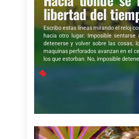
libertad del tiem
Escribo estas líneas mirando el reloj c
hacia otro lugar. Imposible sentarse
detenerse y volver sobre las cosas, l
maquinas perforados avanzan en el cer
los que estorban. No, imposible detener