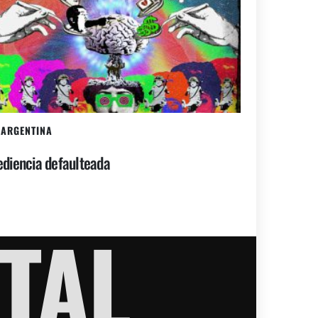
ARGENTINA
diencia defaulteada
TAL