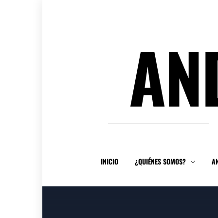
Ir
al
contenido
AN
INICIO
¿QUIÉNES SOMOS?
A