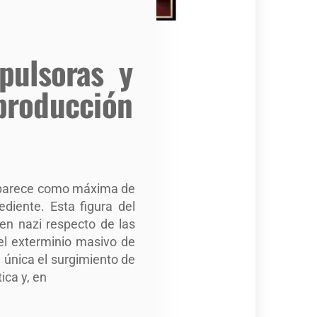
pulsoras y
producción
 aparece como máxima de
diente. Esta figura del
men nazi respecto de las
del exterminio masivo de
 única el surgimiento de
ica y, en