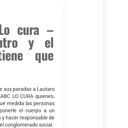
Lo cura –
ntro y el
tiene que
de sus paradas a Lautaro
vil ABC LO CURA quienes,
qué medida las personas
ponerle el cuerpo a un
s y hacer responsable de
 el conglomerado social.