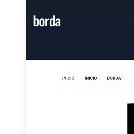
borda
INICIO
INICIO
BORDA