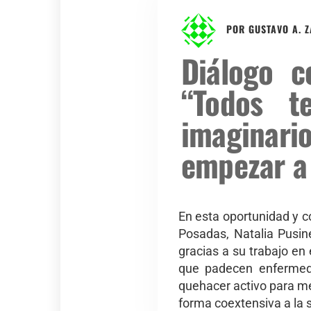
POR
GUSTAVO A. 
Diálogo 
“Todos t
imaginar
empezar a
En esta oportunidad y c
Posadas, Natalia Pusine
gracias a su trabajo e
que padecen enfermeda
quehacer activo para me
forma coextensiva a la s