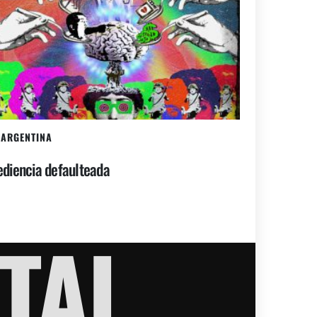
ARGENTINA
diencia defaulteada
TAL