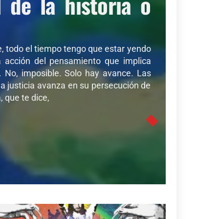
de la historia o
de, todo el tiempo tengo que estar yendo
sa acción del pensamiento que implica
r. No, imposible. Solo hay avance. Las
a justicia avanza en su persecución de
 que te dice,