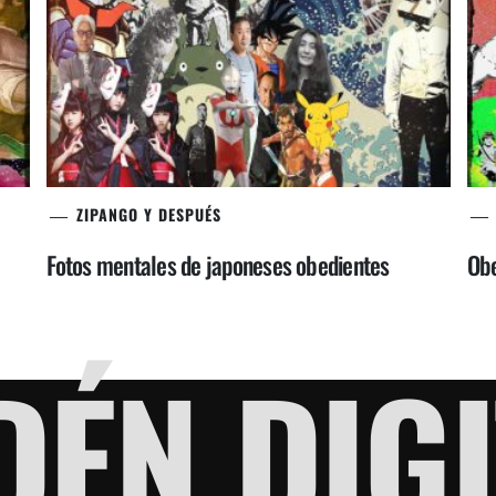
ZIPANGO Y DESPUÉS
Fotos mentales de japoneses obedientes
Obe
DÉN DIGI