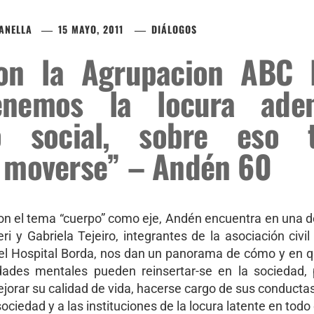
ZANELLA
15 MAYO, 2011
DIÁLOGOS
con la Agrupacion ABC 
enemos la locura ade
io social, sobre eso 
 moverse” – Andén 60
on el tema “cuerpo” como eje, Andén encuentra en una 
ri y Gabriela Tejeiro, integrantes de la asociación ci
n el Hospital Borda, nos dan un panorama de cómo y en 
des mentales pueden reinsertar-se en la sociedad, 
jorar su calidad de vida, hacerse cargo de sus conducta
ociedad y a las instituciones de la locura latente en todo