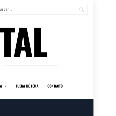
car:
TAL
DA
FUERA DE TEMA
CONTACTO