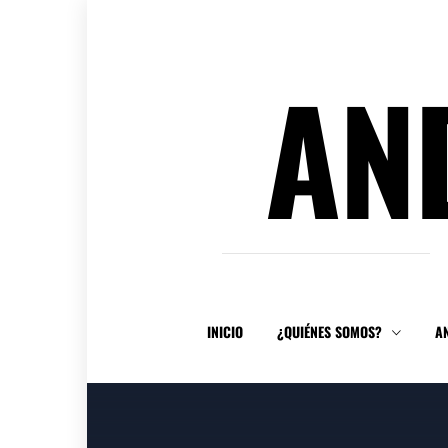
Ir
al
contenido
AN
INICIO
¿QUIÉNES SOMOS?
A