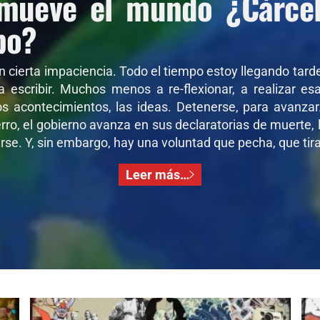
mueve el mundo ¿Cárcel 
po?
on cierta impaciencia. Todo el tiempo estoy llegando tar
 a escribir. Muchos menos a re-flexionar, a realizar e
os acontecimientos, las ideas. Detenerse, para avanza
ro, el gobierno avanza en sus declaratorias de muerte, l
se. Y, sin embargo, hay una voluntad que pecha, que tira,
Leer más…