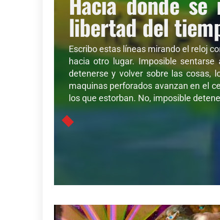
Hacia donde se 
libertad del tiem
Escribo estas líneas mirando el reloj c
hacia otro lugar. Imposible sentarse
detenerse y volver sobre las cosas, l
maquinas perforados avanzan en el cer
los que estorban. No, imposible detener