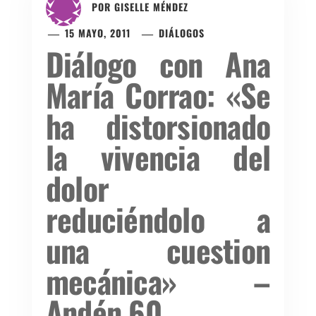
POR
GISELLE MÉNDEZ
15 MAYO, 2011
DIÁLOGOS
Diálogo con Ana
María Corrao: «Se
ha distorsionado
la vivencia del
dolor
reduciéndolo a
una cuestion
mecánica» –
Andén 60