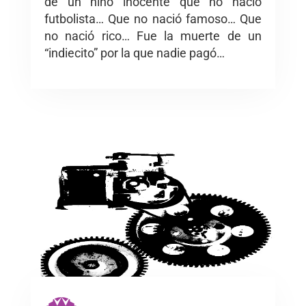
de un niño inocente que no nació
futbolista… Que no nació famoso… Que
no nació rico… Fue la muerte de un
“indiecito” por la que nadie pagó…