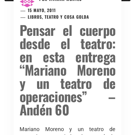
15 MAYO, 2011
LIBROS, TEATRO Y COSA GOLDA
Pensar el cuerpo
desde el teatro:
en esta entrega
“Mariano Moreno
y un teatro de
operaciones” –
Andén 60
Mariano Moreno y un teatro de