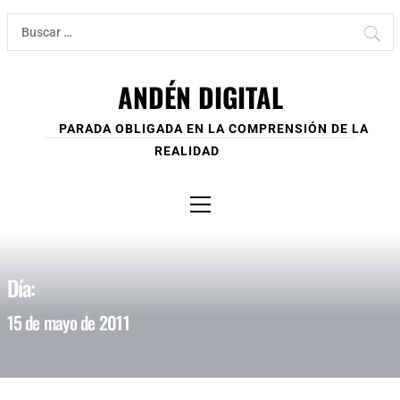
Ir
Buscar:
al
contenido
ANDÉN DIGITAL
PARADA OBLIGADA EN LA COMPRENSIÓN DE LA
REALIDAD
Menú
principal
Día:
15 de mayo de 2011