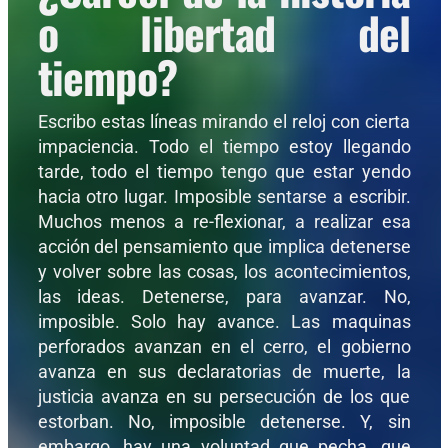
o libertad del
tiempo?
Escribo estas líneas mirando el reloj con cierta
impaciencia. Todo el tiempo estoy llegando
tarde, todo el tiempo tengo que estar yendo
hacia otro lugar. Imposible sentarse a escribir.
Muchos menos a re-flexionar, a realizar esa
acción del pensamiento que implica detenerse
y volver sobre las cosas, los acontecimientos,
las ideas. Detenerse, para avanzar. No,
imposible. Solo hay avance. Las maquinas
perforados avanzan en el cerro, el gobierno
avanza en sus declaratorias de muerte, la
justicia avanza en su persecución de los que
estorban. No, imposible detenerse. Y, sin
embargo, hay una voluntad que pecha, que