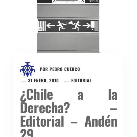
POR
PEDRO CUENCO
31 ENERO, 2010
EDITORIAL
¿Chile a la
Derecha? –
Editorial – Andén
29