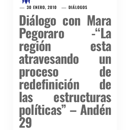
30 ENERO, 2010
DIÁLOGOS
Diálogo con Mara
Pegoraro -“La
región esta
atravesando un
proceso de
redefinición de
las estructuras
políticas” – Andén
29