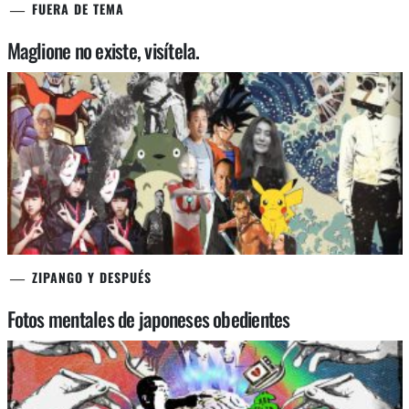
FUERA DE TEMA
Maglione no existe, visítela.
ZIPANGO Y DESPUÉS
Fotos mentales de japoneses obedientes