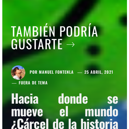
TAMBIÉN PODRÍA
GUSTARTE
POR
MANUEL FONTENLA
25 ABRIL, 2021
FUERA DE TEMA
Hacia donde se
mueve el mundo
¿Cárcel de la historia