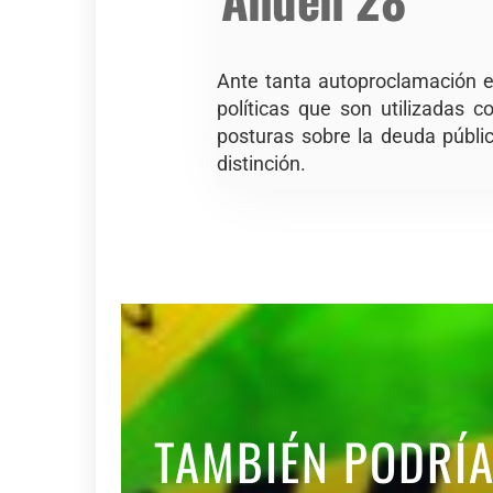
Ante tanta autoproclamación es
políticas que son utilizadas 
posturas sobre la deuda públi
distinción.
TAMBIÉN PODRÍ