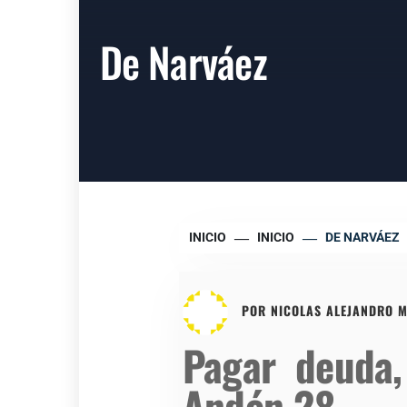
De Narváez
INICIO
INICIO
DE NARVÁEZ
POR
NICOLAS ALEJANDRO M
Pagar deuda,
Andén 28