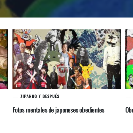
ZIPANGO Y DESPUÉS
Fotos mentales de japoneses obedientes
Obe