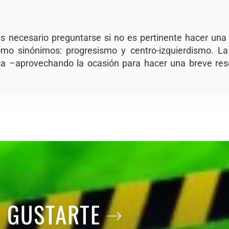
 necesario preguntarse si no es pertinente hacer una 
como sinónimos: progresismo y centro-izquierdismo. La 
ca –aprovechando la ocasión para hacer una breve res
A GUSTARTE