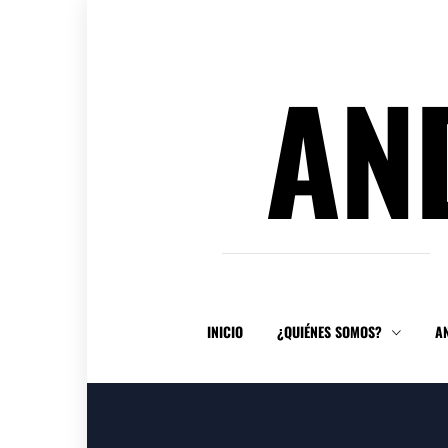
Ir
al
contenido
AN
INICIO
¿QUIÉNES SOMOS?
A