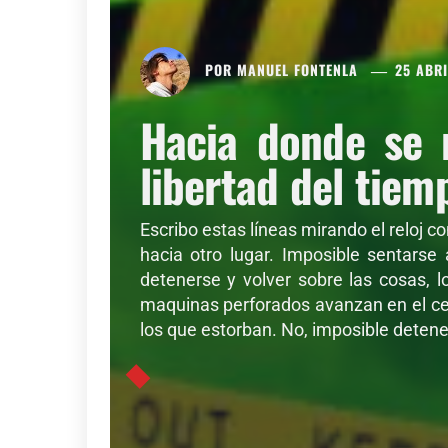
POR
MANUEL FONTENLA
25 ABRI
Hacia donde se 
libertad del tiem
Escribo estas líneas mirando el reloj c
hacia otro lugar. Imposible sentarse
detenerse y volver sobre las cosas, l
maquinas perforados avanzan en el cer
los que estorban. No, imposible detener