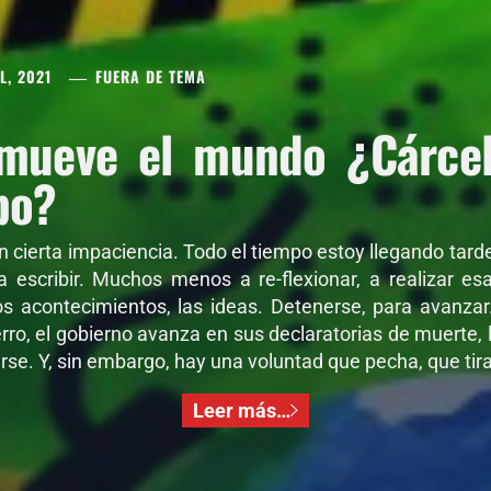
L, 2021
FUERA DE TEMA
mueve el mundo ¿Cárcel 
po?
on cierta impaciencia. Todo el tiempo estoy llegando tar
 a escribir. Muchos menos a re-flexionar, a realizar e
os acontecimientos, las ideas. Detenerse, para avanza
ro, el gobierno avanza en sus declaratorias de muerte, l
se. Y, sin embargo, hay una voluntad que pecha, que tira,
Leer más…