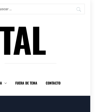
car:
TAL
DA
FUERA DE TEMA
CONTACTO