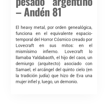
pesado argentino
– Andén 81
El heavy metal, por orden genealógica,
funciona en el equivalente espacio-
temporal del Horror Cósmico creado por
Lovecraft en sus mitos: en el
mismísimo infierno. Lovecraft lo
llamaba Yaldabaoth, el hijo del caos, un
demiurgo (arquitecto) asociado con
Samael, el arcángel del quinto cielo (en
la tradición judía) que hizo de Eva una
mujer infiel y, luego, un demonio.