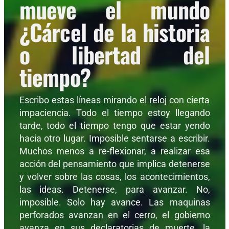
mueve el mundo
¿Cárcel de la historia
o libertad del
tiempo?
Escribo estas líneas mirando el reloj con cierta
impaciencia. Todo el tiempo estoy llegando
tarde, todo el tiempo tengo que estar yendo
hacia otro lugar. Imposible sentarse a escribir.
Muchos menos a re-flexionar, a realizar esa
acción del pensamiento que implica detenerse
y volver sobre las cosas, los acontecimientos,
las ideas. Detenerse, para avanzar. No,
imposible. Solo hay avance. Las maquinas
perforados avanzan en el cerro, el gobierno
avanza en sus declaratorias de muerte, la