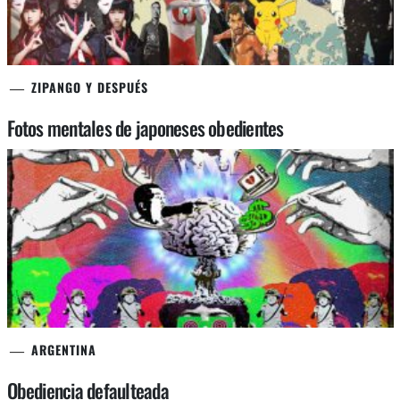
ZIPANGO Y DESPUÉS
Fotos mentales de japoneses obedientes
ARGENTINA
Obediencia defaulteada