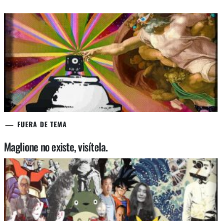
FUERA DE TEMA
Maglione no existe, visítela.