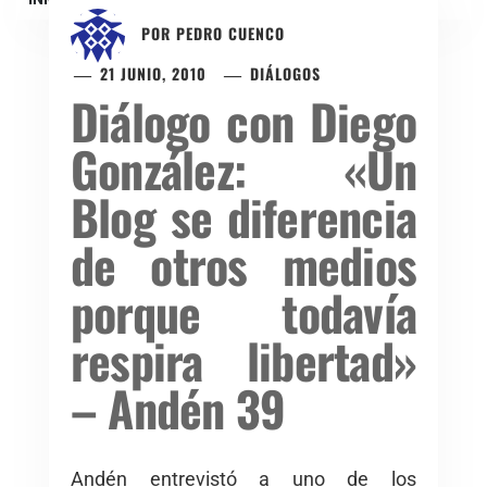
POR
PEDRO CUENCO
21 JUNIO, 2010
DIÁLOGOS
Diálogo con Diego
González: «Un
Blog se diferencia
de otros medios
porque todavía
respira libertad»
– Andén 39
Andén entrevistó a uno de los