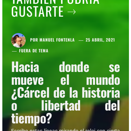
GUSTARTE
POR
MANUEL FONTENLA
25 ABRIL, 2021
FUERA DE TEMA
Hacia donde se
mueve el mundo
¿Cárcel de la historia
o libertad del
tiempo?
Escribo estas líneas mirando el reloj con cierta