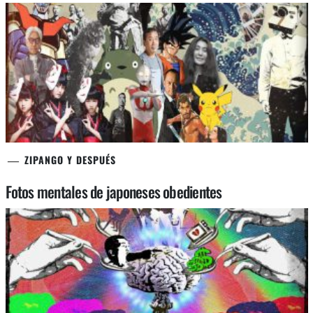
ZIPANGO Y DESPUÉS
Fotos mentales de japoneses obedientes