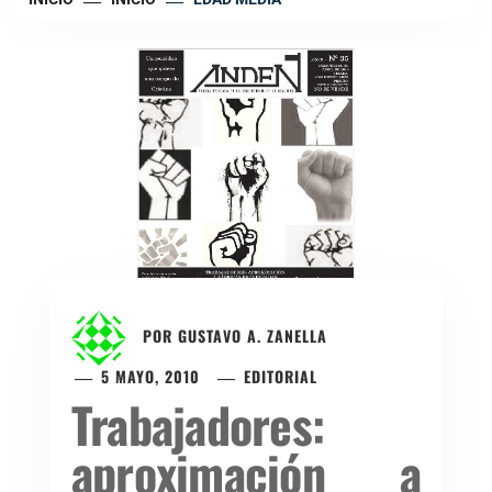
POR
GUSTAVO A. ZANELLA
5 MAYO, 2010
EDITORIAL
Trabajadores:
aproximación a