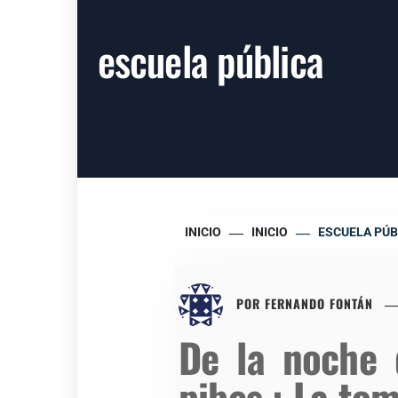
escuela pública
INICIO
INICIO
ESCUELA PÚB
POR
FERNANDO FONTÁN
De la noche d
pibes : La to