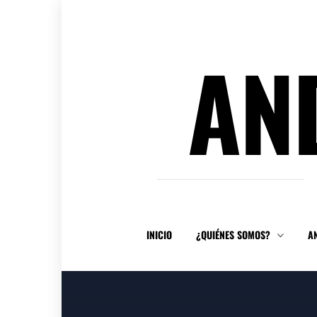
Ir
al
contenido
AN
INICIO
¿QUIÉNES SOMOS?
A