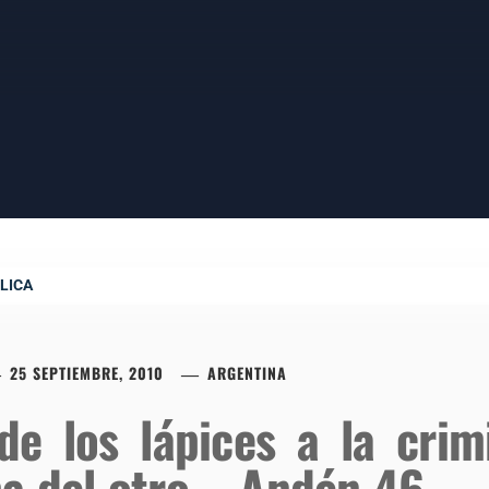
LICA
25 SEPTIEMBRE, 2010
ARGENTINA
e los lápices a la crim
ma del otro – Andén 46