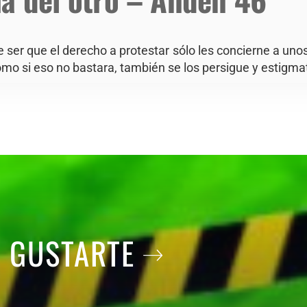
e ser que el derecho a protestar sólo les concierne a unos
como si eso no bastara, también se los persigue y estigma
A GUSTARTE