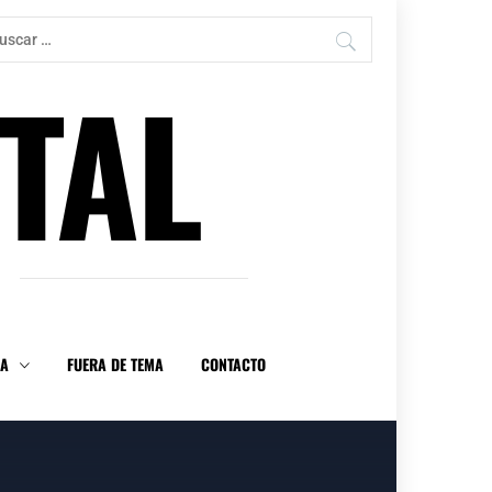
car:
TAL
DA
FUERA DE TEMA
CONTACTO