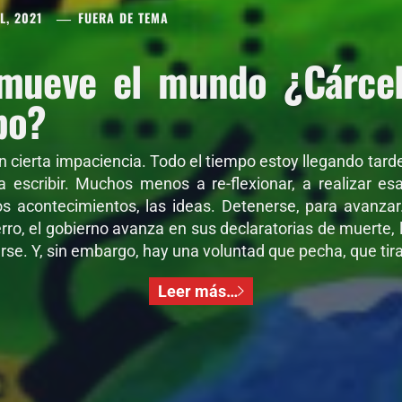
L, 2021
FUERA DE TEMA
mueve el mundo ¿Cárcel 
po?
on cierta impaciencia. Todo el tiempo estoy llegando tar
 a escribir. Muchos menos a re-flexionar, a realizar e
os acontecimientos, las ideas. Detenerse, para avanza
ro, el gobierno avanza en sus declaratorias de muerte, l
se. Y, sin embargo, hay una voluntad que pecha, que tira,
Leer más…