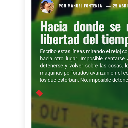
POR
MANUEL FONTENLA
25 ABRI
Hacia donde se 
libertad del tiem
Escribo estas líneas mirando el reloj c
hacia otro lugar. Imposible sentarse
detenerse y volver sobre las cosas, l
maquinas perforados avanzan en el cer
los que estorban. No, imposible detener