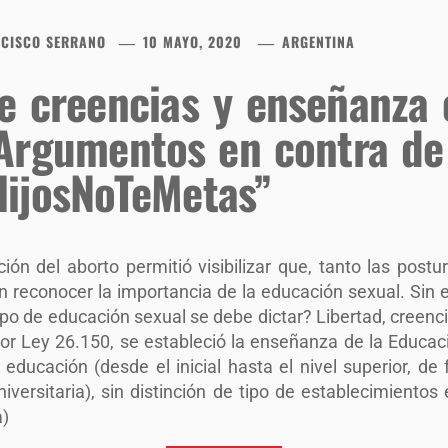
CISCO SERRANO
10 MAYO, 2020
ARGENTINA
e creencias y enseñanza 
 Argumentos en contra de
ijosNoTeMetas”
ación del aborto permitió visibilizar que, tanto las post
n reconocer la importancia de la educación sexual. Sin 
tipo de educación sexual se debe dictar? Libertad, creenci
or Ley 26.150, se estableció la enseñanza de la Educaci
 educación (desde el inicial hasta el nivel superior, d
iversitaria), sin distinción de tipo de establecimientos 
a)