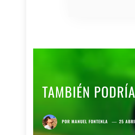
TAMBIÉN PODRÍ
POR
MANUEL FONTENLA
25 ABRI