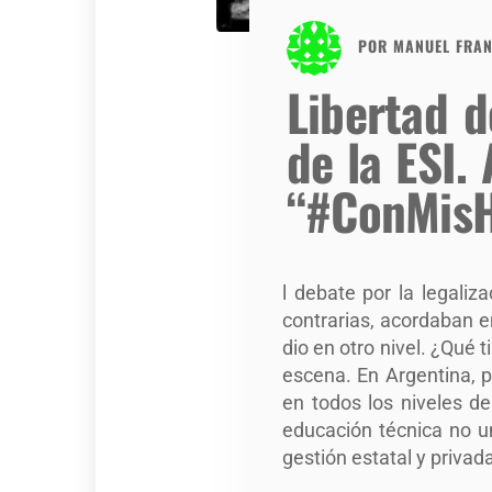
POR
MANUEL FRAN
Libertad d
de la ESI.
“#ConMisH
l debate por la legaliz
contrarias, acordaban e
dio en otro nivel. ¿Qué 
escena. En Argentina, p
en todos los niveles de
educación técnica no un
gestión estatal y privad