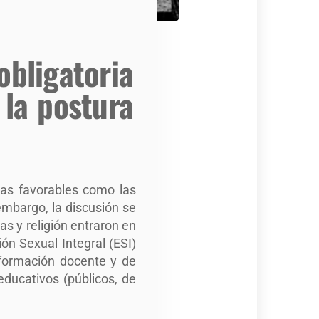
obligatoria
 la postura
uras favorables como las
embargo, la discusión se
as y religión entraron en
ón Sexual Integral (ESI)
e formación docente y de
educativos (públicos, de