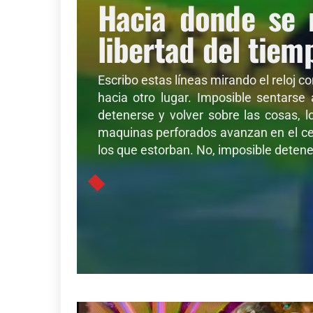
Hacia donde se 
libertad del tiem
Escribo estas líneas mirando el reloj c
hacia otro lugar. Imposible sentarse
detenerse y volver sobre las cosas, l
maquinas perforados avanzan en el cer
los que estorban. No, imposible detener