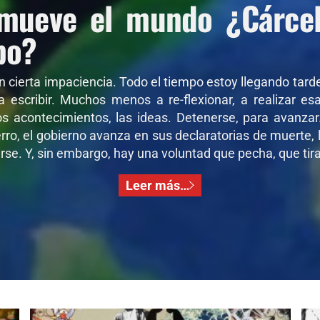
mueve el mundo ¿Cárcel 
po?
on cierta impaciencia. Todo el tiempo estoy llegando tar
 a escribir. Muchos menos a re-flexionar, a realizar e
os acontecimientos, las ideas. Detenerse, para avanza
ro, el gobierno avanza en sus declaratorias de muerte, l
se. Y, sin embargo, hay una voluntad que pecha, que tira,
Leer más…