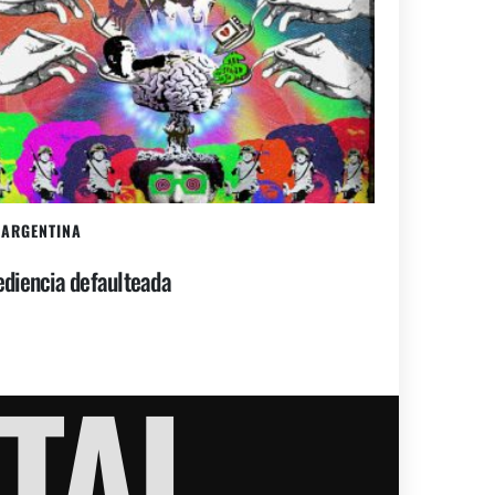
ARGENTINA
diencia defaulteada
TAL