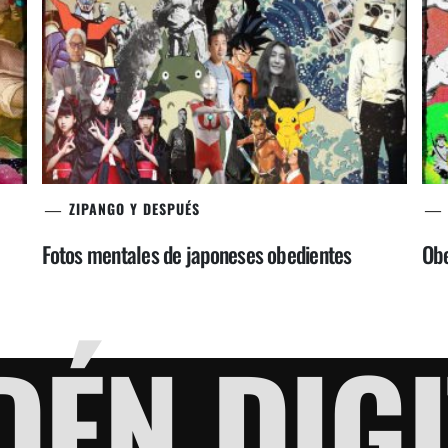
ZIPANGO Y DESPUÉS
Fotos mentales de japoneses obedientes
Obe
DÉN DIGI