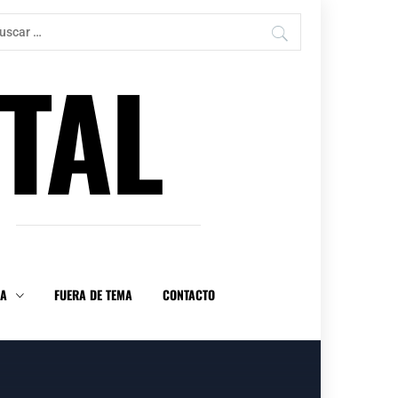
car:
TAL
DA
FUERA DE TEMA
CONTACTO