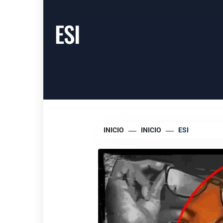
ESI
INICIO
INICIO
ESI