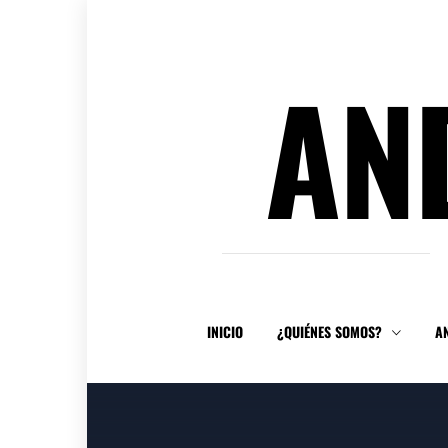
Ir
al
contenido
AN
INICIO
¿QUIÉNES SOMOS?
A