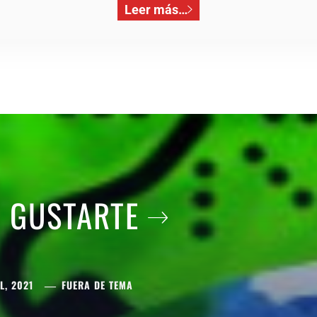
Leer más…
A GUSTARTE
L, 2021
FUERA DE TEMA