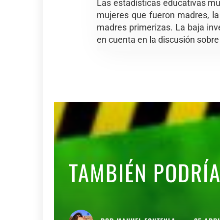
Las estadísticas educativas mu
mujeres que fueron madres, la 
madres primerizas. La baja inv
en cuenta en la discusión sobre
TAMBIÉN PODRÍ