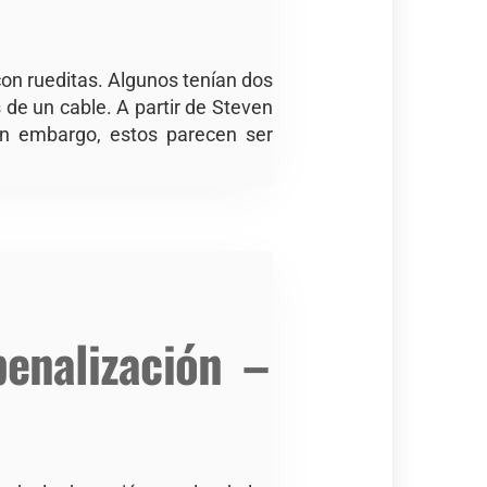
con rueditas. Algunos tenían dos
de un cable. A partir de Steven
sin embargo, estos parecen ser
penalización –