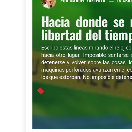
POR
MANUEL FONTENLA
25 ABRI
Hacia donde se 
libertad del tiem
Escribo estas líneas mirando el reloj c
hacia otro lugar. Imposible sentarse
detenerse y volver sobre las cosas, l
maquinas perforados avanzan en el cer
los que estorban. No, imposible detener