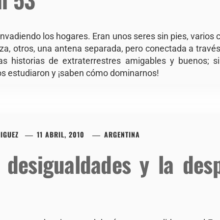
 invadiendo los hogares. Eran unos seres sin pies, varios 
za, otros, una antena separada, pero conectada a través 
s historias de extraterrestres amigables y buenos; 
os estudiaron y ¡saben cómo dominarnos!
IGUEZ
11 ABRIL, 2010
ARGENTINA
s desigualdades y la des