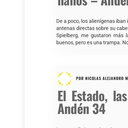
De a poco, los alienígenas iban
antenas directas sobre su cabe
Spielberg, me gustaron más la
buenos, pero es una trampa. N
POR
NICOLAS ALEJANDRO M
El Estado, la
Andén 34