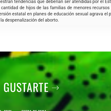
estran tendencias que deberían ser atendidas por el Esta
cantidad de hijos de las familias de menores recursos
ersión estatal en planes de educación sexual agrava el
 la despenalización del aborto.
A GUSTARTE