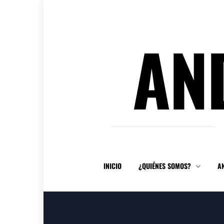
Ir
al
contenido
AN
INICIO
¿QUIÉNES SOMOS?
A