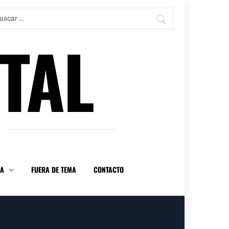
car:
TAL
DA
FUERA DE TEMA
CONTACTO