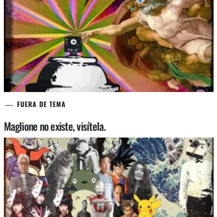
FUERA DE TEMA
Maglione no existe, visítela.