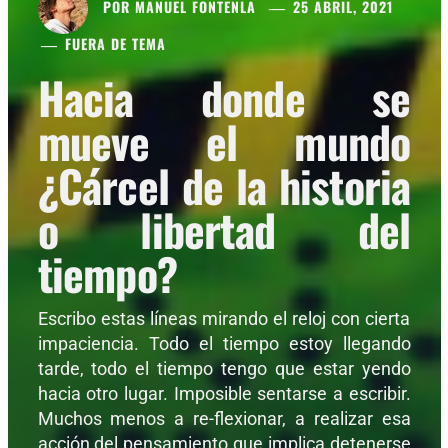
POR
MANUEL FONTENLA
25 ABRIL, 2021
FUERA DE TEMA
Hacia donde se
mueve el mundo
¿Cárcel de la historia
o libertad del
tiempo?
Escribo estas líneas mirando el reloj con cierta
impaciencia. Todo el tiempo estoy llegando
tarde, todo el tiempo tengo que estar yendo
hacia otro lugar. Imposible sentarse a escribir.
Muchos menos a re-flexionar, a realizar esa
acción del pensamiento que implica detenerse