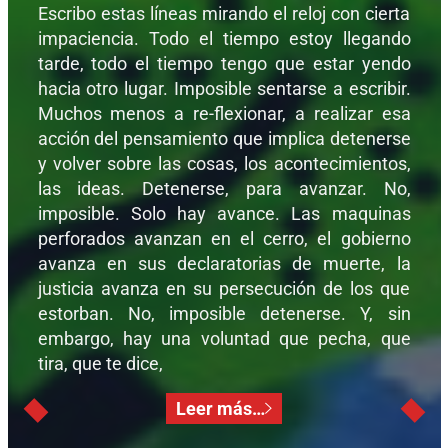
Escribo estas líneas mirando el reloj con cierta
impaciencia. Todo el tiempo estoy llegando
tarde, todo el tiempo tengo que estar yendo
hacia otro lugar. Imposible sentarse a escribir.
Muchos menos a re-flexionar, a realizar esa
acción del pensamiento que implica detenerse
y volver sobre las cosas, los acontecimientos,
las ideas. Detenerse, para avanzar. No,
imposible. Solo hay avance. Las maquinas
perforados avanzan en el cerro, el gobierno
avanza en sus declaratorias de muerte, la
justicia avanza en su persecución de los que
estorban. No, imposible detenerse. Y, sin
embargo, hay una voluntad que pecha, que
tira, que te dice,
Leer más…