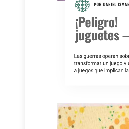
POR
DANIEL ISMA
¡Peligro
juguetes 
Las guerras operan sobr
transformar un juego y 
a juegos que implican 