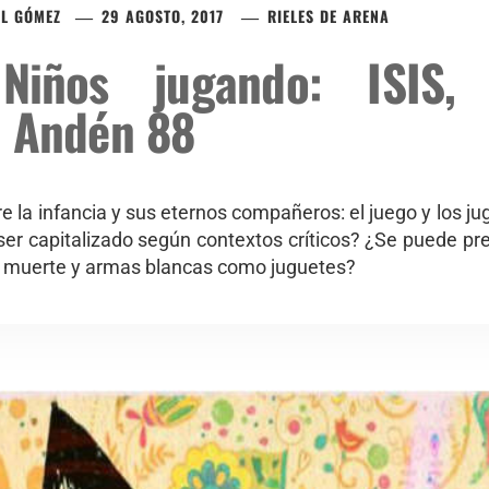
EL GÓMEZ
29 AGOSTO, 2017
RIELES DE ARENA
! Niños jugando: ISIS,
– Andén 88
e la infancia y sus eternos compañeros: el juego y los 
ser capitalizado según contextos críticos? ¿Se puede pres
la muerte y armas blancas como juguetes?