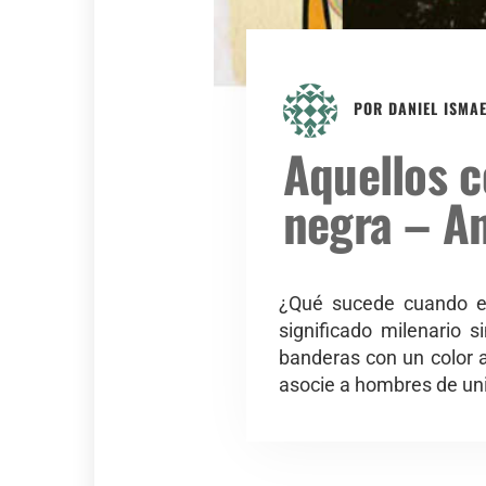
POR
DANIEL ISMA
Aquellos c
negra – A
¿Qué sucede cuando el
significado milenario
banderas con un color a
asocie a hombres de un