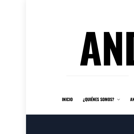
Ir
al
contenido
AN
INICIO
¿QUIÉNES SOMOS?
A