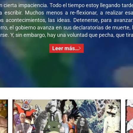
on cierta impaciencia. Todo el tiempo estoy llegando tar
 a escribir. Muchos menos a re-flexionar, a realizar e
os acontecimientos, las ideas. Detenerse, para avanza
ro, el gobierno avanza en sus declaratorias de muerte, l
se. Y, sin embargo, hay una voluntad que pecha, que tira,
Leer más…