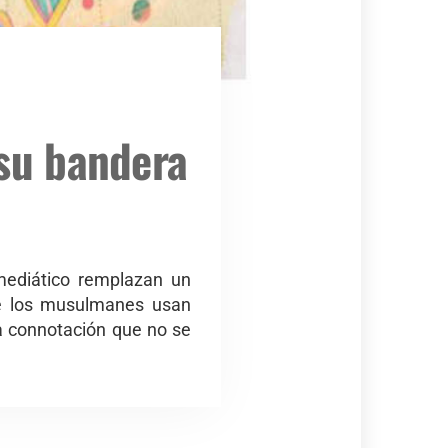
 su bandera
mediático remplazan un
ué los musulmanes usan
ra connotación que no se