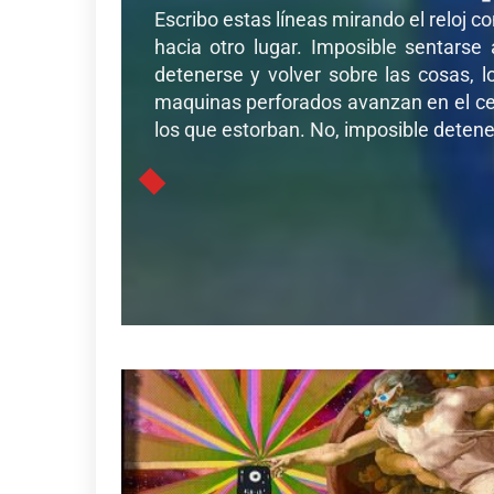
Escribo estas líneas mirando el reloj c
hacia otro lugar. Imposible sentarse
detenerse y volver sobre las cosas, l
maquinas perforados avanzan en el cer
los que estorban. No, imposible detener