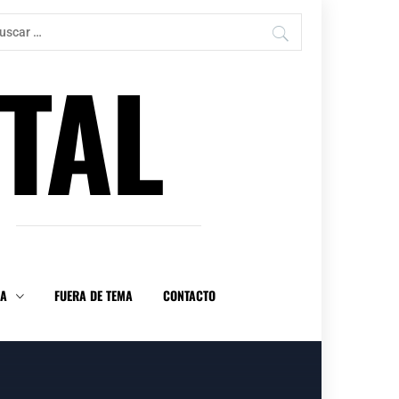
car:
TAL
DA
FUERA DE TEMA
CONTACTO