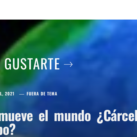
A GUSTARTE
L, 2021
FUERA DE TEMA
mueve el mundo ¿Cárcel 
po?