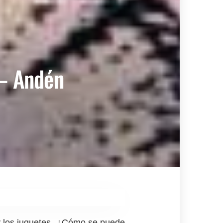
 – Andén
 y los juguetes. ¿Cómo se puede