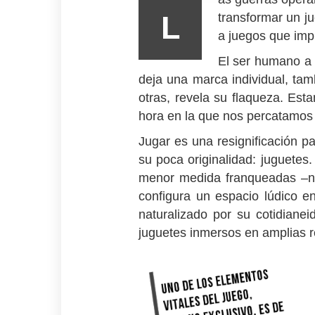
L
transformar un ju
a juegos que imp
El ser humano a 
deja una marca individual, tam
otras, revela su flaqueza. Est
hora en la que nos percatamos
Jugar es una resignificación p
su poca originalidad: juguetes
menor medida franqueadas –no
configura un espacio lúdico e
naturalizado por su cotidiane
juguetes inmersos en amplias r