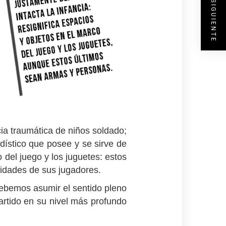
ENTRADA SIGUIENTE
cia traumática de niños soldado;
dístico que posee y se sirve de
 del juego y los juguetes: estos
sidades de sus jugadores.
debemos asumir el sentido pleno
rtido en su nivel más profundo