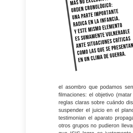
el asombro que podamos sentir
filmaciones: el objetivo (mata
reglas claras sobre cuándo dis
suspender el juicio en el pla
testimonian el aparato propag
otros grupos no pudieron llevar