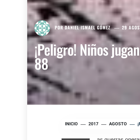
POR
DANIEL ISMAEL GÓMEZ
29 AGOS
¡Peligro! Niños juga
88
INICIO
2017
AGOSTO
¡
as guerras opera