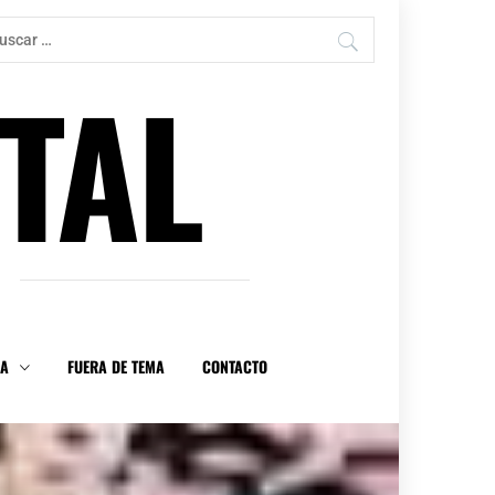
car:
TAL
DA
FUERA DE TEMA
CONTACTO