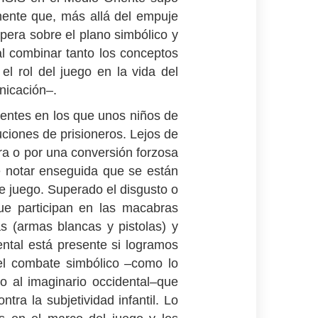
mente que, más allá del empuje
opera sobre el plano simbólico y
l combinar tanto los conceptos
el rol del juego en la vida del
nicación–.
entes en los que unos niños de
uciones de prisioneros. Lejos de
rra o por una conversión forzosa
e notar enseguida que se están
de juego. Superado el disgusto o
que participan en las macabras
as (armas blancas y pistolas) y
ental está presente si logramos
 el combate simbólico –como lo
o al imaginario occidental–que
tra la subjetividad infantil. Lo