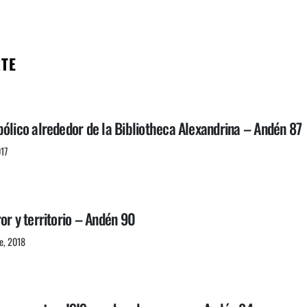
RTE
ólico alrededor de la Bibliotheca Alexandrina – Andén 87
017
or y territorio – Andén 90
e, 2018