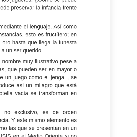
ede preservar la infancia frente
 mediante el lenguaje. Así como
tancias, esto es fructífero; en
 oro hasta que llega la funesta
a un ser querido.
n nombre muy ilustrativo pese a
glas, que pueden ser en mayor o
e un juego como el jenga–, se
roduce así un milagro que está
otella vacía se transforman en
s no exclusivo, es de orden
ancia. Y este mismo elemento es
omo las que se presentan en un
n ISIS en el Medio Oriente supo