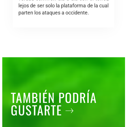
lejos de ser solo la plataforma de la cual
parten los ataques a occidente.
TAMBIÉN PODRÍA
GUSTARTE