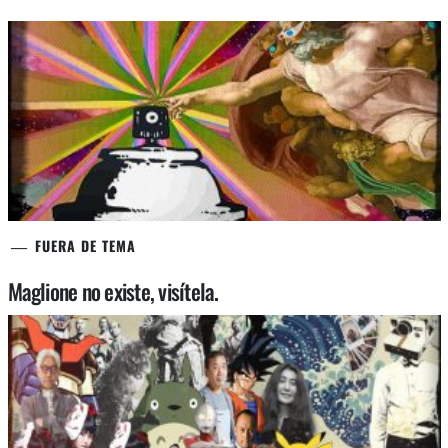
FUERA DE TEMA
Maglione no existe, visítela.