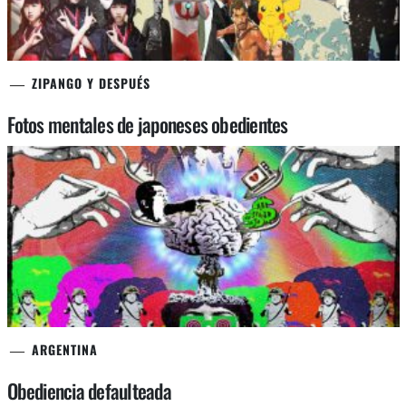
ZIPANGO Y DESPUÉS
Fotos mentales de japoneses obedientes
ARGENTINA
Obediencia defaulteada