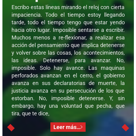
Escribo estas líneas mirando el reloj con cierta
impaciencia. Todo el tiempo estoy llegando
tarde, todo el tiempo tengo que estar yendo
hacia otro lugar. Imposible sentarse a escribir.
Muchos menos a re-flexionar, a realizar esa
acción del pensamiento que implica detenerse
y volver sobre las cosas, los acontecimientos,
las ideas. Detenerse, para avanzar. No,
imposible. Solo hay avance. Las maquinas
perforados avanzan en el cerro, el gobierno
avanza en sus declaratorias de muerte, la
justicia avanza en su persecución de los que
estorban. No, imposible detenerse. Y, sin
embargo, hay una voluntad que pecha, que
tira, que te dice,
Leer más…