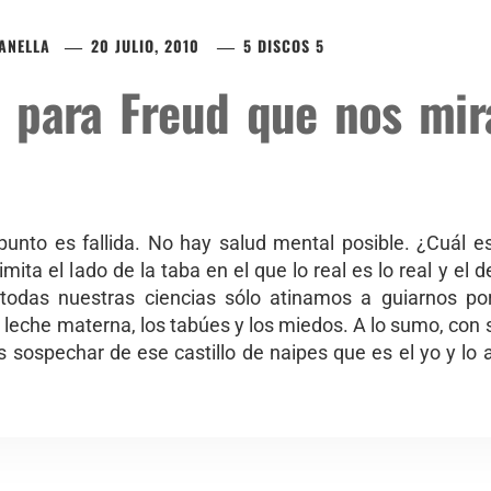
ZANELLA
20 JULIO, 2010
5 DISCOS 5
5 para Freud que nos mir
unto es fallida. No hay salud mental posible. ¿Cuál es 
mita el lado de la taba en el que lo real es lo real y el d
odas nuestras ciencias sólo atinamos a guiarnos po
 leche materna, los tabúes y los miedos. A lo sumo, con su
 sospechar de ese castillo de naipes que es el yo y lo