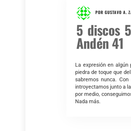
POR
GUSTAVO A. 
5 discos 
Andén 41
La expresión en algún p
piedra de toque que deli
sabremos nunca. Con t
introyectamos junto a la
por medio, conseguimos
Nada más.