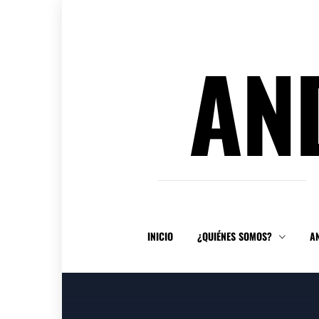
Ir
al
contenido
AN
INICIO
¿QUIÉNES SOMOS?
A