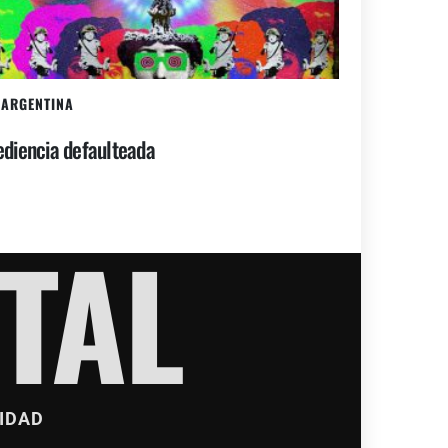
ARGENTINA
diencia defaulteada
TAL
IDAD