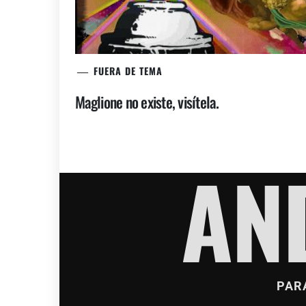
FUERA DE TEMA
Maglione no existe, visítela.
AN
PAR