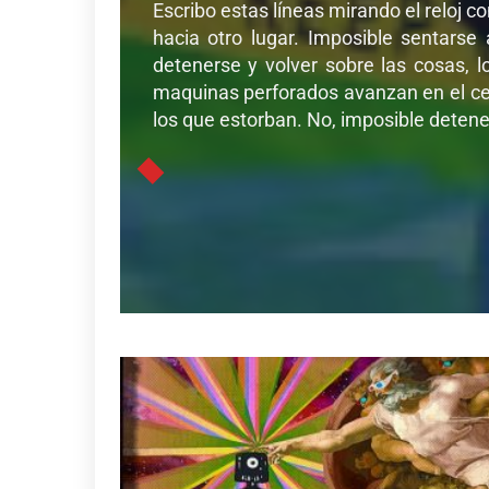
Escribo estas líneas mirando el reloj c
hacia otro lugar. Imposible sentarse
detenerse y volver sobre las cosas, l
maquinas perforados avanzan en el cer
los que estorban. No, imposible detener