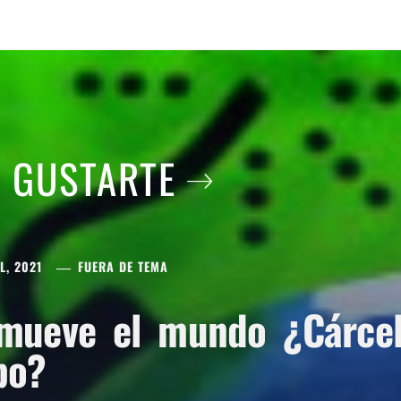
A GUSTARTE
L, 2021
FUERA DE TEMA
mueve el mundo ¿Cárcel 
po?