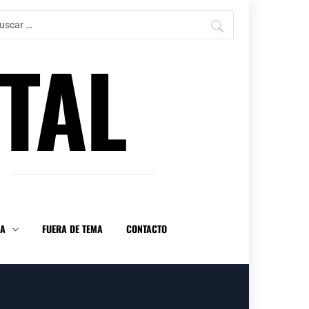
car:
TAL
DA
FUERA DE TEMA
CONTACTO