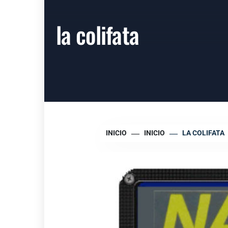
la colifata
INICIO
INICIO
LA COLIFATA