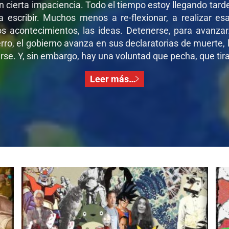
on cierta impaciencia. Todo el tiempo estoy llegando tar
 a escribir. Muchos menos a re-flexionar, a realizar e
os acontecimientos, las ideas. Detenerse, para avanza
ro, el gobierno avanza en sus declaratorias de muerte, l
se. Y, sin embargo, hay una voluntad que pecha, que tira,
Leer más…