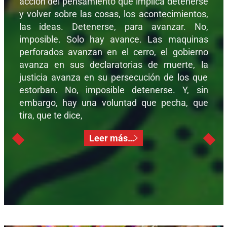
acción del pensamiento que implica detenerse
y volver sobre las cosas, los acontecimientos,
las ideas. Detenerse, para avanzar. No,
imposible. Solo hay avance. Las maquinas
perforados avanzan en el cerro, el gobierno
avanza en sus declaratorias de muerte, la
justicia avanza en su persecución de los que
estorban. No, imposible detenerse. Y, sin
embargo, hay una voluntad que pecha, que
tira, que te dice,
Leer más…