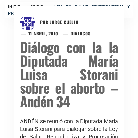
INICIO
INICIO
LEY DE SALUD REPRODUCTIVA Y
PROCREACIÓN RESPONSABLE
POR
JORGE CUELLO
11 ABRIL, 2010
DIÁLOGOS
Diálogo con la la
Diputada María
Luisa Storani
sobre el aborto –
Andén 34
ANDÉN se reunió con la Diputada María
Luisa Storani para dialogar sobre la Ley
de Salud Reproductiva y Procreación