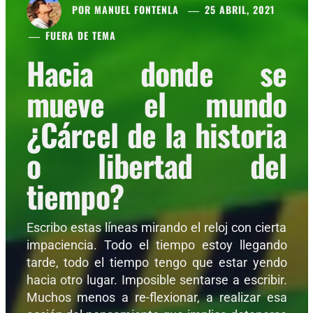
POR
MANUEL FONTENLA
25 ABRIL, 2021
FUERA DE TEMA
Hacia donde se
mueve el mundo
¿Cárcel de la historia
o libertad del
tiempo?
Escribo estas líneas mirando el reloj con cierta
impaciencia. Todo el tiempo estoy llegando
tarde, todo el tiempo tengo que estar yendo
hacia otro lugar. Imposible sentarse a escribir.
Muchos menos a re-flexionar, a realizar esa