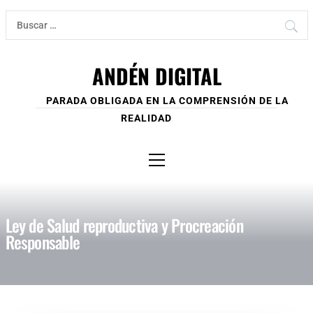
Ir
Buscar:
al
contenido
ANDÉN DIGITAL
PARADA OBLIGADA EN LA COMPRENSIÓN DE LA
REALIDAD
Menú
principal
Ley de Salud reproductiva y Procreación
Responsable