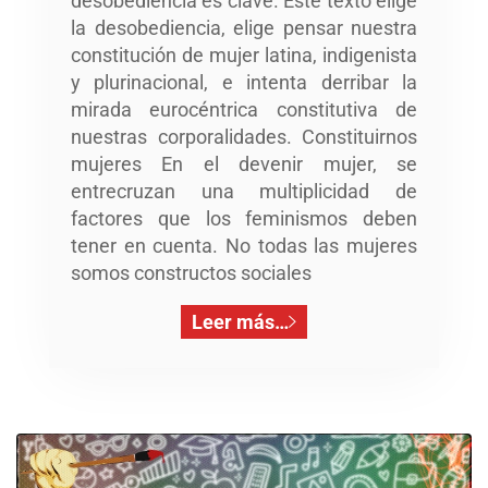
desobediencia es clave. Este texto elige
la desobediencia, elige pensar nuestra
constitución de mujer latina, indigenista
y plurinacional, e intenta derribar la
mirada eurocéntrica constitutiva de
nuestras corporalidades. Constituirnos
mujeres En el devenir mujer, se
entrecruzan una multiplicidad de
factores que los feminismos deben
tener en cuenta. No todas las mujeres
somos constructos sociales
Leer más…