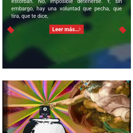
estorban. No, imposible detenerse. Y, sin
embargo, hay una voluntad que pecha, que
tira, que te dice,
Leer más…