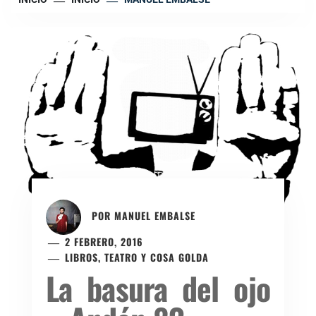
POR
MANUEL EMBALSE
2 FEBRERO, 2016
LIBROS, TEATRO Y COSA GOLDA
La basura del ojo