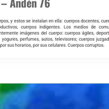
 – Andén 76
rpos, y estos se instalan en ella: cuerpos docentes, cue
roductivos, cuerpos indigentes. Los medios de com
emente imágenes del cuerpo: cuerpos ágiles, deportiv
ogures, perfumes, autos, televisores; cuerpos juzga
 por sus horarios, por sus celulares. Cuerpos corruptos.