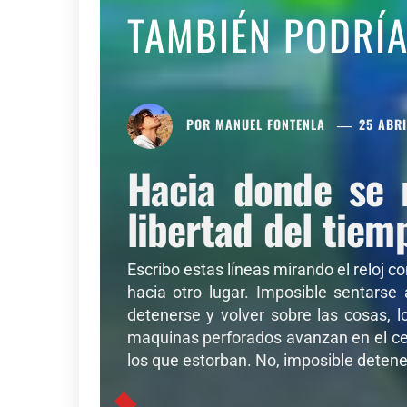
TAMBIÉN PODRÍ
POR
MANUEL FONTENLA
25 ABRI
Hacia donde se 
libertad del tiem
Escribo estas líneas mirando el reloj c
hacia otro lugar. Imposible sentarse
detenerse y volver sobre las cosas, l
maquinas perforados avanzan en el cer
los que estorban. No, imposible detener