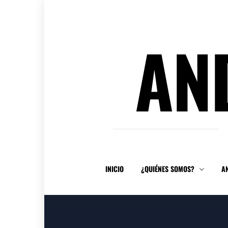
Ir
al
contenido
AN
INICIO
¿QUIÉNES SOMOS?
A