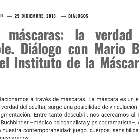
CO
29 DICIEMBRE, 2013
DIÁLOGOS
 máscaras: la verdad
ble. Diálogo con Mario B
el Instituto de la Másc
lacionamos a través de máscaras. La máscara es un el
 verdad del ocultar, surge una posibilidad de vinculació
agmentación. Entre tanto descubrir, nos acercamos al 
 Buchbinder –médico psicoanalista y psicodramatista–, 
 nuestra contemporaneidad: juego, cuerpos, sensibilida
nmascarados.