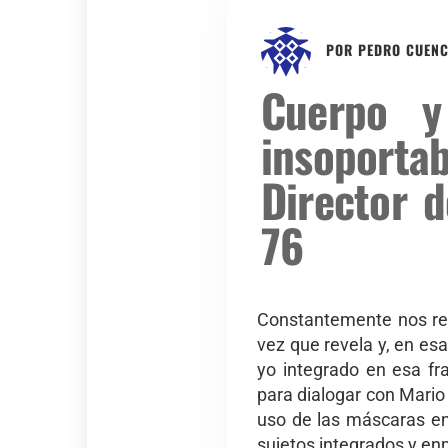
POR
PEDRO CUEN
Cuerpo y
insoporta
Director d
76
Constantemente nos re
vez que revela y, en esa
yo integrado en esa fr
para dialogar con Mario
uso de las máscaras en
sujetos integrados y e