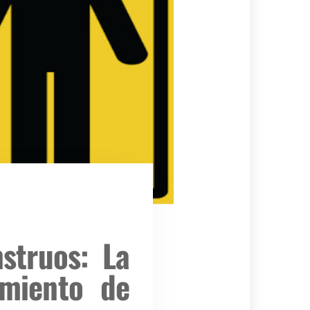
struos: La
amiento de