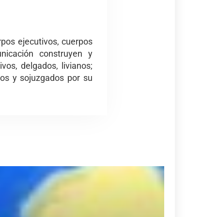
rpos ejecutivos, cuerpos
unicación construyen y
os, delgados, livianos;
dos y sojuzgados por su