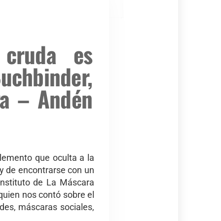
 cruda es
uchbinder,
ara – Andén
emento que oculta a la
n y de encontrarse con un
Instituto de La Máscara
quien nos contó sobre el
des, máscaras sociales,