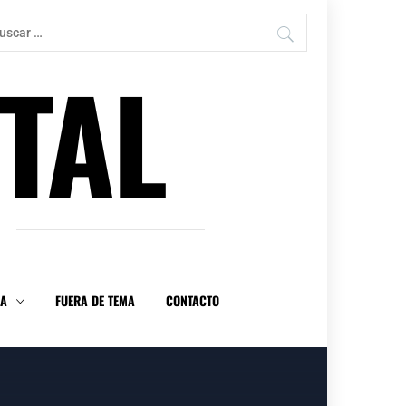
car:
TAL
DA
FUERA DE TEMA
CONTACTO