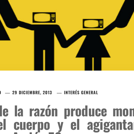
O
29 DICIEMBRE, 2013
INTERÉS GENERAL
de la razón produce mon
l cuerpo y el agigant