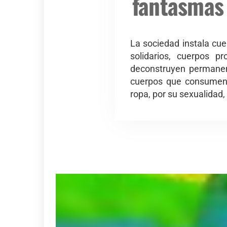
fantasmas
La sociedad instala cue
solidarios, cuerpos p
deconstruyen permanent
cuerpos que consumen y
ropa, por su sexualidad,