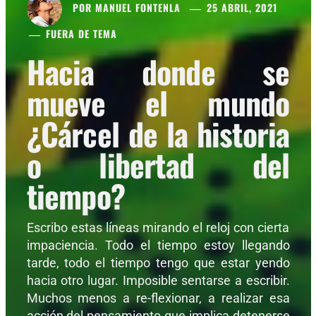
POR
MANUEL FONTENLA
25 ABRIL, 2021
FUERA DE TEMA
Hacia donde se
mueve el mundo
¿Cárcel de la historia
o libertad del
tiempo?
Escribo estas líneas mirando el reloj con cierta
impaciencia. Todo el tiempo estoy llegando
tarde, todo el tiempo tengo que estar yendo
hacia otro lugar. Imposible sentarse a escribir.
Muchos menos a re-flexionar, a realizar esa
acción del pensamiento que implica detenerse