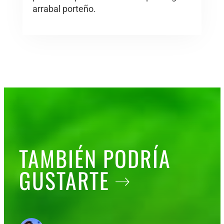
arrabal porteño.
TAMBIÉN PODRÍA
GUSTARTE