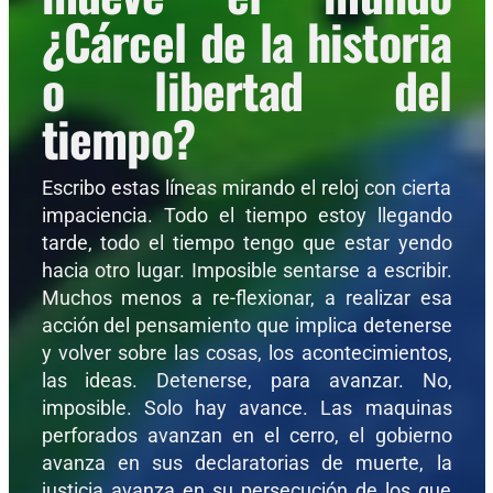
¿Cárcel de la historia
o libertad del
tiempo?
Escribo estas líneas mirando el reloj con cierta
impaciencia. Todo el tiempo estoy llegando
tarde, todo el tiempo tengo que estar yendo
hacia otro lugar. Imposible sentarse a escribir.
Muchos menos a re-flexionar, a realizar esa
acción del pensamiento que implica detenerse
y volver sobre las cosas, los acontecimientos,
las ideas. Detenerse, para avanzar. No,
imposible. Solo hay avance. Las maquinas
perforados avanzan en el cerro, el gobierno
avanza en sus declaratorias de muerte, la
justicia avanza en su persecución de los que