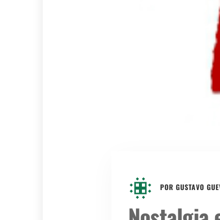
POR
GUSTAVO GU
Nostalgia 