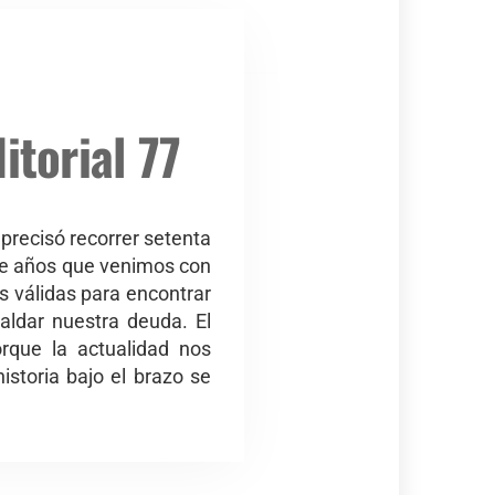
itorial 77
precisó recorrer setenta
ace años que venimos con
as válidas para encontrar
ldar nuestra deuda. El
rque la actualidad nos
istoria bajo el brazo se