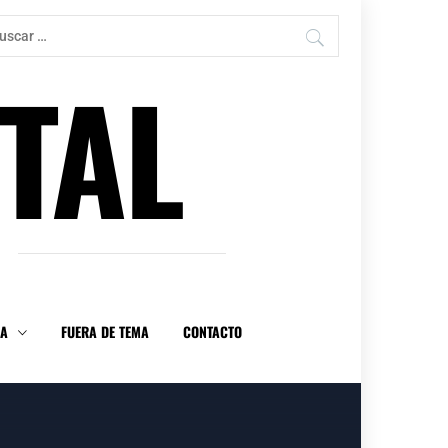
car:
TAL
DA
FUERA DE TEMA
CONTACTO