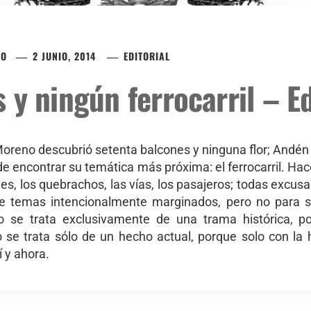
CO
2 JUNIO, 2014
EDITORIAL
 y ningún ferrocarril – Ed
eno descubrió setenta balcones y ninguna flor; Andén 
de encontrar su temática más próxima: el ferrocarril. H
es, los quebrachos, las vías, los pasajeros; todas excus
e temas intencionalmente marginados, pero no para sa
 se trata exclusivamente de una trama histórica, po
 se trata sólo de un hecho actual, porque solo con la h
 y ahora.