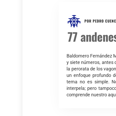
POR
PEDRO CUEN
77 andenes
Baldomero Fernández Mor
y siete números, antes 
la perorata de los vagon
un enfoque profundo d
tema no es simple. No
interpela; pero tampoco
comprende nuestro aquí