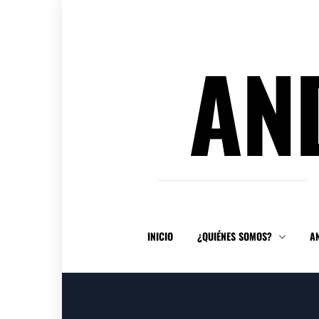
Ir
al
contenido
AN
INICIO
¿QUIÉNES SOMOS?
A