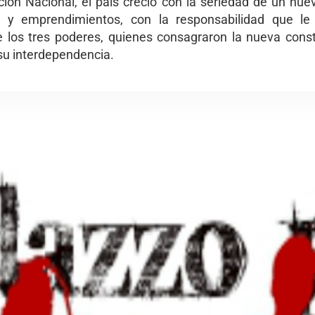
ción Nacional, el país creció con la seriedad de un nu
y emprendimientos, con la responsabilidad que le 
 los tres poderes, quienes consagraron la nueva const
su interdependencia.