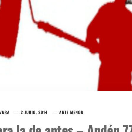
EVARA
2 JUNIO, 2014
ARTE MENOR
era la de antes – Andén 7