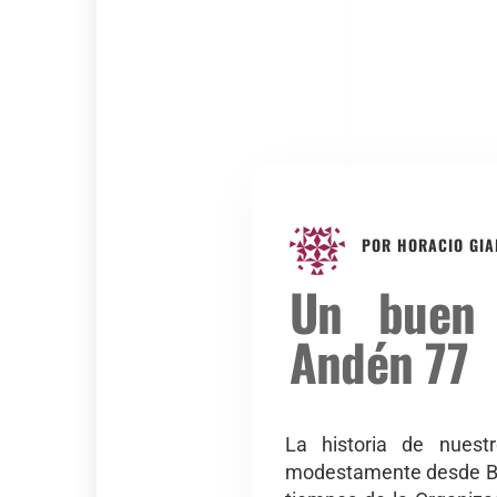
POR
HORACIO GI
Un buen 
Andén 77
La historia de nuest
modestamente desde Buen