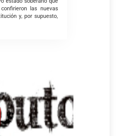
evo estado soberano que
confirieron las nuevas
itución y, por supuesto,