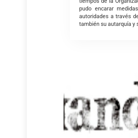
tiempos de la Organiza
pudo encarar medidas 
autoridades a través de
también su autarquía y 