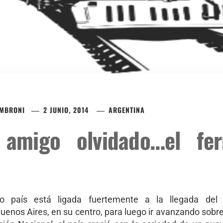
AMBRONI
2 JUNIO, 2014
ARGENTINA
amigo olvidado…el ferr
ro país está ligada fuertemente a la llegada del f
os Aires, en su centro, para luego ir avanzando sobre