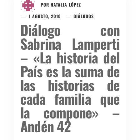
POR
NATALIA LÓPEZ
1 AGOSTO, 2010
DIÁLOGOS
Diálogo con
Sabrina Lamperti
– «La historia del
País es la suma de
las historias de
cada familia que
la compone» –
Andén 42