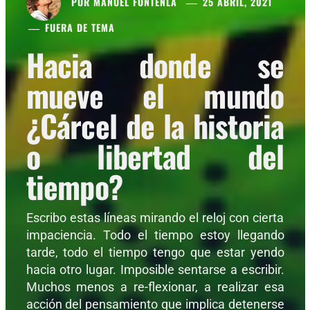
POR
MANUEL FONTENLA
25 ABRIL, 2021
FUERA DE TEMA
Hacia donde se
mueve el mundo
¿Cárcel de la historia
o libertad del
tiempo?
Escribo estas líneas mirando el reloj con cierta
impaciencia. Todo el tiempo estoy llegando
tarde, todo el tiempo tengo que estar yendo
hacia otro lugar. Imposible sentarse a escribir.
Muchos menos a re-flexionar, a realizar esa
acción del pensamiento que implica detenerse