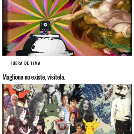
FUERA DE TEMA
Maglione no existe, visítela.