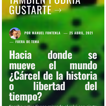
GUSTARTE
POR
MANUEL FONTENLA
25 ABRIL, 2021
FUERA DE TEMA
Hacia donde se
mueve el mundo
¿Cárcel de la historia
o libertad del
tiempo?