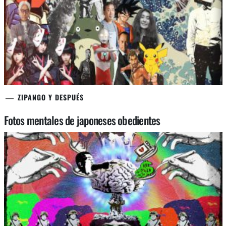
ZIPANGO Y DESPUÉS
Fotos mentales de japoneses obedientes