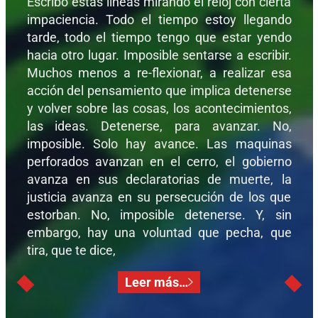
Escribo estas líneas mirando el reloj con cierta
impaciencia. Todo el tiempo estoy llegando
tarde, todo el tiempo tengo que estar yendo
hacia otro lugar. Imposible sentarse a escribir.
Muchos menos a re-flexionar, a realizar esa
acción del pensamiento que implica detenerse
y volver sobre las cosas, los acontecimientos,
las ideas. Detenerse, para avanzar. No,
imposible. Solo hay avance. Las maquinas
perforados avanzan en el cerro, el gobierno
avanza en sus declaratorias de muerte, la
justicia avanza en su persecución de los que
estorban. No, imposible detenerse. Y, sin
embargo, hay una voluntad que pecha, que
tira, que te dice,
Leer más…