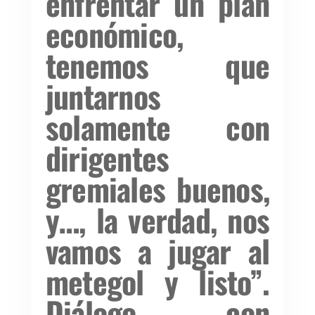
enfrentar un plan
económico,
tenemos que
juntarnos
solamente con
dirigentes
gremiales buenos,
y…, la verdad, nos
vamos a jugar al
metegol y listo”.
Diálogo con