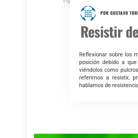
POR
GUSTAVO TOR
Resistir d
Reflexionar sobre los 
posición debido a que
viéndolos como pulcros
referirnos a resisti
hablamos de resistencia,