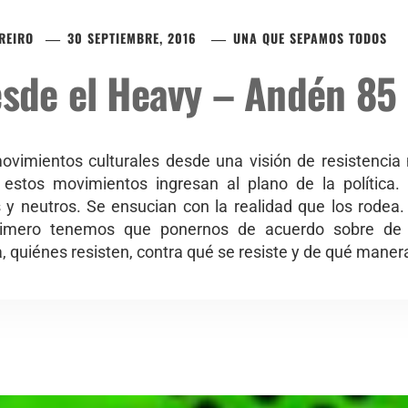
REIRO
30 SEPTIEMBRE, 2016
UNA QUE SEPAMOS TODOS
esde el Heavy – Andén 85
movimientos culturales desde una visión de resistencia
 estos movimientos ingresan al plano de la política
 y neutros. Se ensucian con la realidad que los rodea.
r, primero tenemos que ponernos de acuerdo sobre d
 quiénes resisten, contra qué se resiste y de qué manera