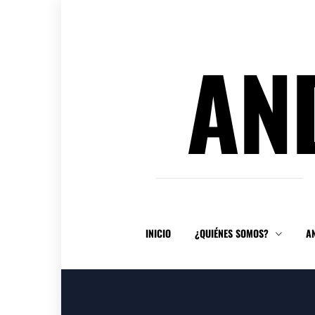
Ir
al
contenido
AN
INICIO
¿QUIÉNES SOMOS?
A