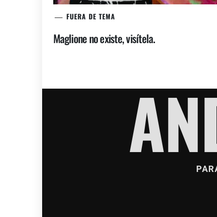
FUERA DE TEMA
Maglione no existe, visítela.
AN
PAR