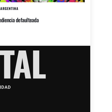
ARGENTINA
diencia defaulteada
TAL
IDAD