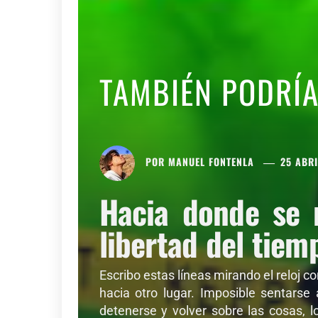
TAMBIÉN PODRÍ
POR
MANUEL FONTENLA
25 ABRI
Hacia donde se 
libertad del tiem
Escribo estas líneas mirando el reloj c
hacia otro lugar. Imposible sentarse
detenerse y volver sobre las cosas, l