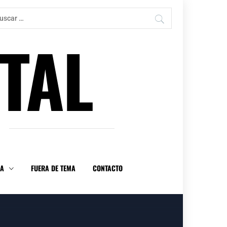
car:
TAL
DA
FUERA DE TEMA
CONTACTO