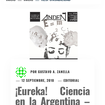
POR
GUSTAVO A. ZANELLA
12 SEPTIEMBRE, 2010
EDITORIAL
¡Eureka! Ciencia
en la Argentina –