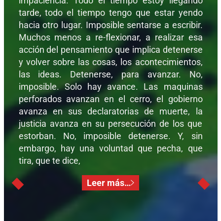
impaciencia. Todo el tiempo estoy llegando
tarde, todo el tiempo tengo que estar yendo
hacia otro lugar. Imposible sentarse a escribir.
Muchos menos a re-flexionar, a realizar esa
acción del pensamiento que implica detenerse
y volver sobre las cosas, los acontecimientos,
las ideas. Detenerse, para avanzar. No,
imposible. Solo hay avance. Las maquinas
perforados avanzan en el cerro, el gobierno
avanza en sus declaratorias de muerte, la
justicia avanza en su persecución de los que
estorban. No, imposible detenerse. Y, sin
embargo, hay una voluntad que pecha, que
tira, que te dice,
Leer más…