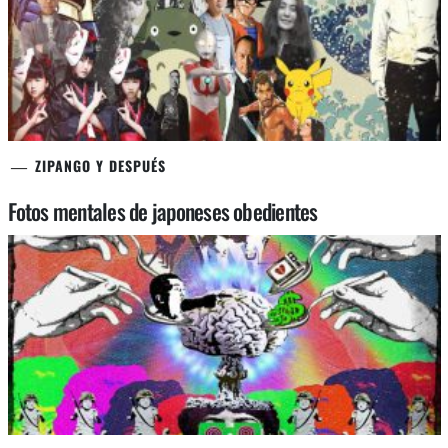
ZIPANGO Y DESPUÉS
Fotos mentales de japoneses obedientes