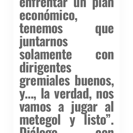
enfrentar un plan
económico,
tenemos que
juntarnos
solamente con
dirigentes
gremiales buenos,
y…, la verdad, nos
vamos a jugar al
metegol y listo”.
Diálogo con