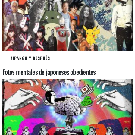
ZIPANGO Y DESPUÉS
Fotos mentales de japoneses obedientes