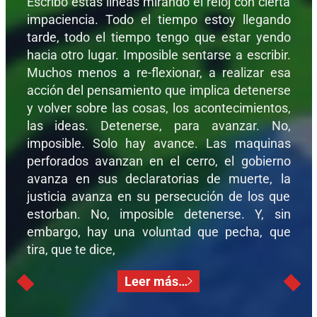
Escribo estas líneas mirando el reloj con cierta
impaciencia. Todo el tiempo estoy llegando
tarde, todo el tiempo tengo que estar yendo
hacia otro lugar. Imposible sentarse a escribir.
Muchos menos a re-flexionar, a realizar esa
acción del pensamiento que implica detenerse
y volver sobre las cosas, los acontecimientos,
las ideas. Detenerse, para avanzar. No,
imposible. Solo hay avance. Las maquinas
perforados avanzan en el cerro, el gobierno
avanza en sus declaratorias de muerte, la
justicia avanza en su persecución de los que
estorban. No, imposible detenerse. Y, sin
embargo, hay una voluntad que pecha, que
tira, que te dice,
Leer más…