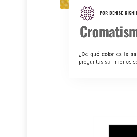
POR
DENISE RISNI
Cromatism
¿De qué color es la sa
preguntas son menos sen