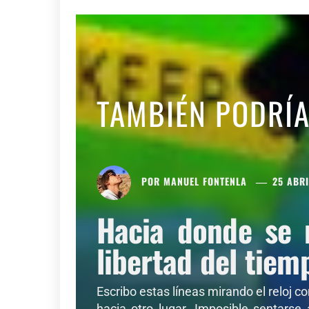
TAMBIÉN PODRÍ
POR
MANUEL FONTENLA
25 ABRI
Hacia donde se 
libertad del tiem
Escribo estas líneas mirando el reloj c
hacia otro lugar. Imposible sentarse