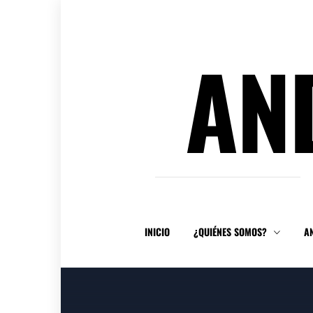
Ir
al
contenido
AN
INICIO
¿QUIÉNES SOMOS?
A