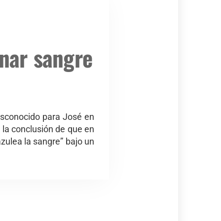
onar sangre
desconocido para José en
a la conclusión de que en
zulea la sangre” bajo un