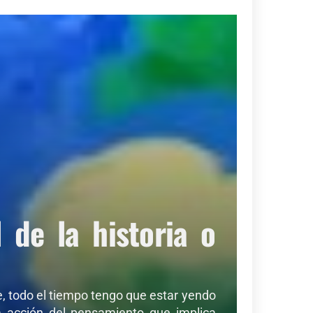
de la historia o
de, todo el tiempo tengo que estar yendo
sa acción del pensamiento que implica