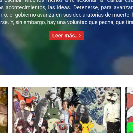
os acontecimientos, las ideas. Detenerse, para avanza
ro, el gobierno avanza en sus declaratorias de muerte, l
se. Y, sin embargo, hay una voluntad que pecha, que tira,
Leer más…