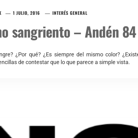
K
1 JULIO, 2016
INTERÉS GENERAL
o sangriento – Andén 84
ngre? ¿Por qué? ¿Es siempre del mismo color? ¿Exist
cillas de contestar que lo que parece a simple vista.