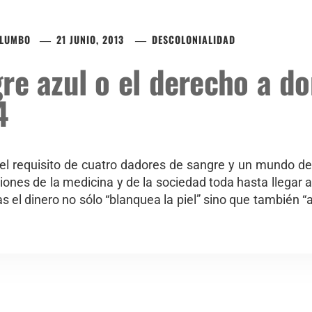
ALUMBO
21 JUNIO, 2013
DESCOLONIALIDAD
re azul o el derecho a d
4
 el requisito de cuatro dadores de sangre y un mundo 
iones de la medicina y de la sociedad toda hasta llegar 
 el dinero no sólo “blanquea la piel” sino que también “a