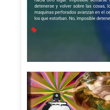
detenerse y volver sobre las cosas, l
maquinas perforados avanzan en el cer
los que estorban. No, imposible detener