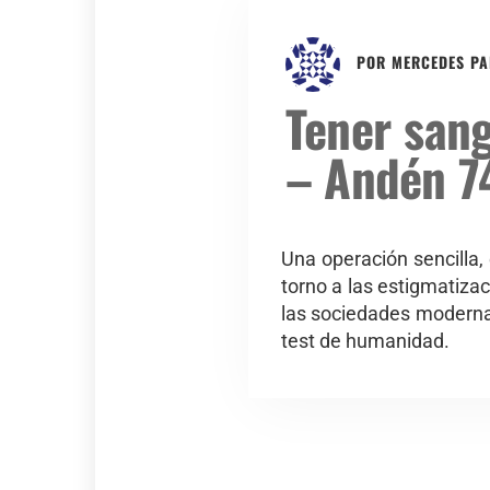
POR
MERCEDES P
Tener sang
– Andén 7
Una operación sencilla,
torno a las estigmatizac
las sociedades modernas
test de humanidad.