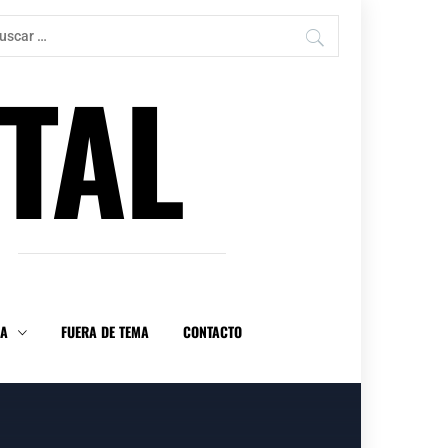
car:
TAL
DA
FUERA DE TEMA
CONTACTO