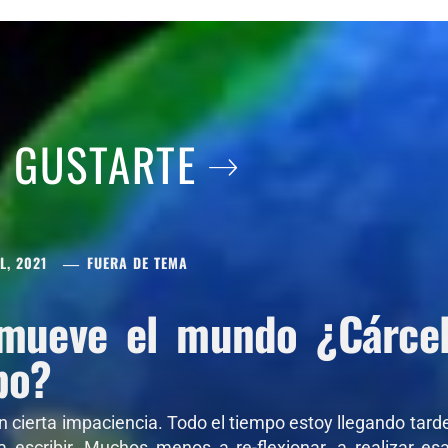
A GUSTARTE
L, 2021
FUERA DE TEMA
mueve el mundo ¿Cárcel 
po?
on cierta impaciencia. Todo el tiempo estoy llegando tar
 a escribir. Muchos menos a re-flexionar, a realizar e