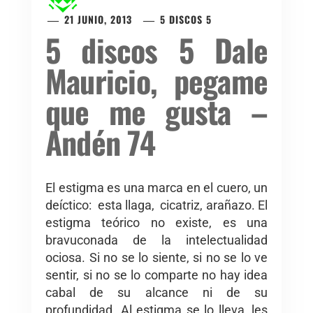
21 JUNIO, 2013
5 DISCOS 5
5 discos 5 Dale
Mauricio, pegame
que me gusta –
Andén 74
El estigma es una marca en el cuero, un
deíctico: esta llaga, cicatriz, arañazo. El
estigma teórico no existe, es una
bravuconada de la intelectualidad
ociosa. Si no se lo siente, si no se lo ve
sentir, si no se lo comparte no hay idea
cabal de su alcance ni de su
profundidad. Al estigma se lo lleva, les