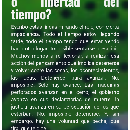
o libertad del
tiempo?
Escribo estas líneas mirando el reloj con cierta
impaciencia. Todo el tiempo estoy llegando
tarde, todo el tiempo tengo que estar yendo
hacia otro lugar. Imposible sentarse a escribir.
Muchos menos a re-flexionar, a realizar esa
acción del pensamiento que implica detenerse
y volver sobre las cosas, los acontecimientos,
las ideas. Detenerse, para avanzar. No,
imposible. Solo hay avance. Las maquinas
perforados avanzan en el cerro, el gobierno
avanza en sus declaratorias de muerte, la
justicia avanza en su persecución de los que
estorban. No, imposible detenerse. Y, sin
embargo, hay una voluntad que pecha, que
tira, que te dice,