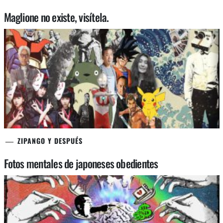
Maglione no existe, visítela.
ZIPANGO Y DESPUÉS
Fotos mentales de japoneses obedientes