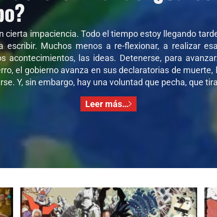
po?
on cierta impaciencia. Todo el tiempo estoy llegando tar
 a escribir. Muchos menos a re-flexionar, a realizar e
os acontecimientos, las ideas. Detenerse, para avanza
ro, el gobierno avanza en sus declaratorias de muerte, l
se. Y, sin embargo, hay una voluntad que pecha, que tira,
Leer más…