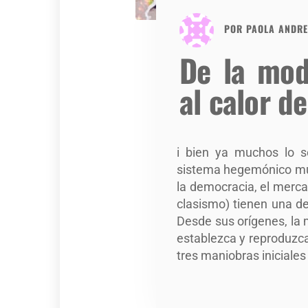
POR
PAOLA ANDR
De la mod
al calor d
i bien ya muchos lo s
sistema hegemónico mund
la democracia, el merca
clasismo) tienen una d
Desde sus orígenes, la
establezca y reproduzca 
tres maniobras iniciales