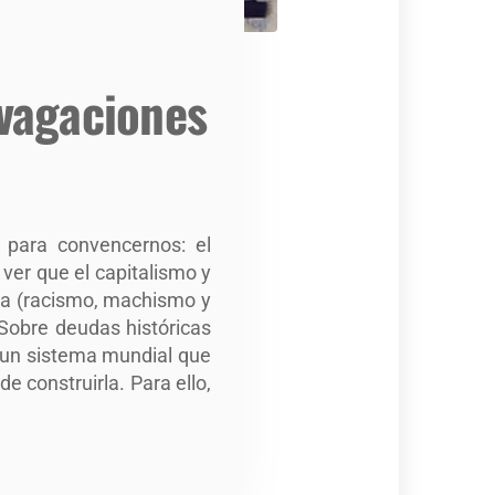
vagaciones
 para convencernos: el
ver que el capitalismo y
cia (racismo, machismo y
Sobre deudas históricas
 un sistema mundial que
e construirla. Para ello,