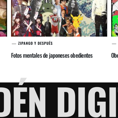
ZIPANGO Y DESPUÉS
Fotos mentales de japoneses obedientes
Obe
DÉN DIGI