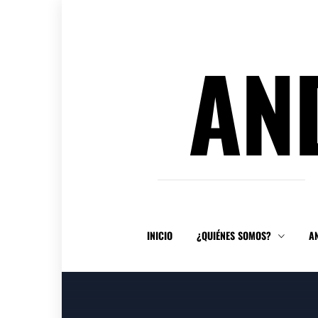
Ir
al
contenido
AN
INICIO
¿QUIÉNES SOMOS?
A