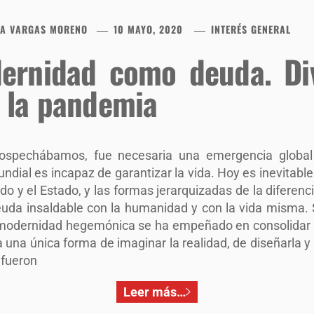
EA VARGAS MORENO
10 MAYO, 2020
INTERÉS GENERAL
ernidad como deuda. Di
e la pandemia
ospechábamos, fue necesaria una emergencia global
ial es incapaz de garantizar la vida. Hoy es inevitable 
do y el Estado, y las formas jerarquizadas de la diferen
euda insaldable con la humanidad y con la vida misma. 
 modernidad hegemónica se ha empeñado en consolidar
una única forma de imaginar la realidad, de diseñarla y d
 fueron
Leer más…