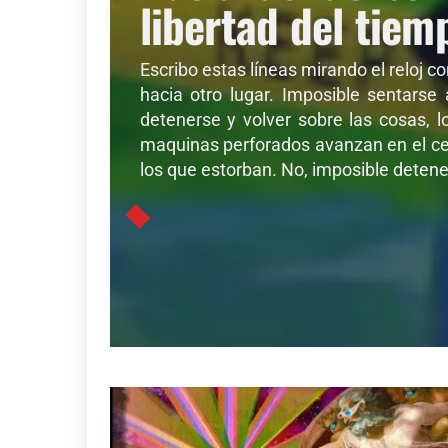
libertad del tiem
Escribo estas líneas mirando el reloj c
hacia otro lugar. Imposible sentarse
detenerse y volver sobre las cosas, l
maquinas perforados avanzan en el cer
los que estorban. No, imposible detener