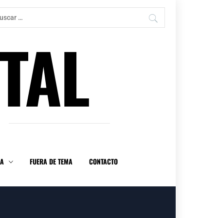
car:
TAL
DA
FUERA DE TEMA
CONTACTO