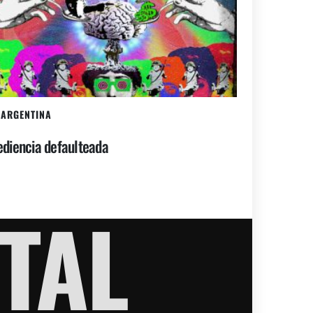
ARGENTINA
diencia defaulteada
TAL