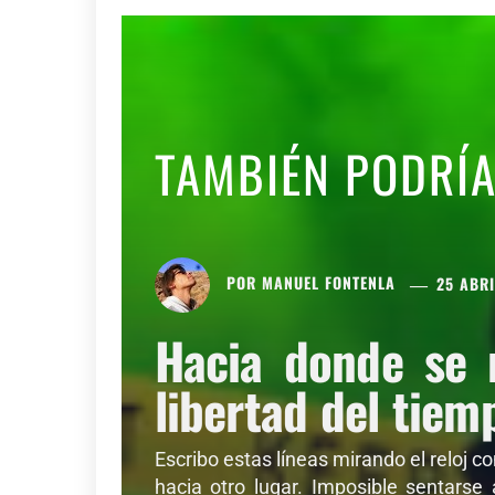
TAMBIÉN PODRÍ
POR
MANUEL FONTENLA
25 ABRI
Hacia donde se 
libertad del tiem
Escribo estas líneas mirando el reloj c
hacia otro lugar. Imposible sentarse