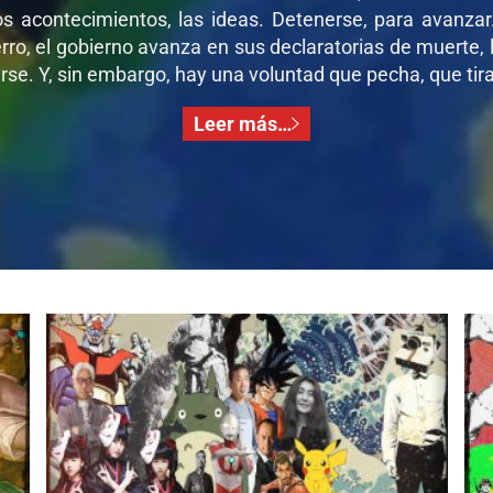
os acontecimientos, las ideas. Detenerse, para avanza
ro, el gobierno avanza en sus declaratorias de muerte, l
se. Y, sin embargo, hay una voluntad que pecha, que tira,
Leer más…