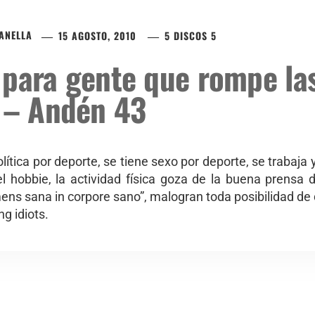
ZANELLA
15 AGOSTO, 2010
5 DISCOS 5
 para gente que rompe la
a – Andén 43
ítica por deporte, se tiene sexo por deporte, se trabaja 
 hobbie, la actividad física goza de la buena prensa 
ens sana in corpore sano”, malogran toda posibilidad de 
ng idiots.