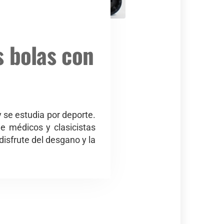
s bolas con
y se estudia por deporte.
de médicos y clasicistas
disfrute del desgano y la