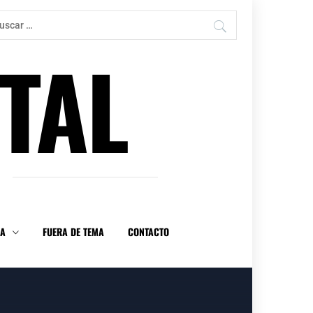
car:
TAL
DA
FUERA DE TEMA
CONTACTO