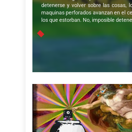
detenerse y volver sobre las cosas, l
maquinas perforados avanzan en el cer
los que estorban. No, imposible detener