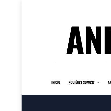
Ir
al
contenido
AN
INICIO
¿QUIÉNES SOMOS?
A