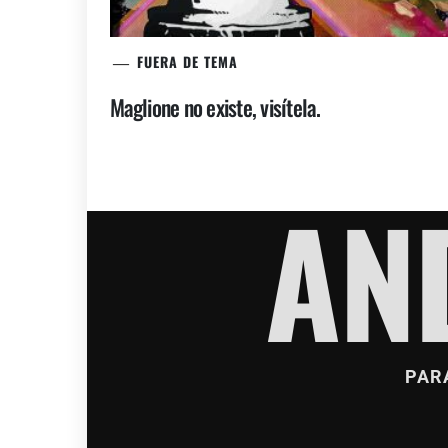
FUERA DE TEMA
Maglione no existe, visítela.
AN
PAR