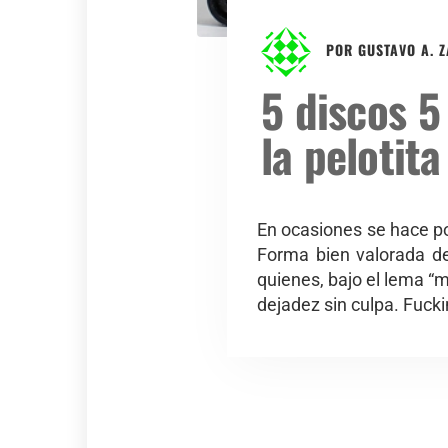
POR
GUSTAVO A. 
5 discos 5
la pelotit
En ocasiones se hace pol
Forma bien valorada del
quienes, bajo el lema “m
dejadez sin culpa. Fucki