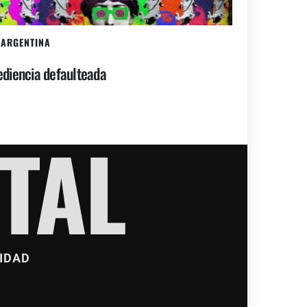
ARGENTINA
diencia defaulteada
TAL
IDAD