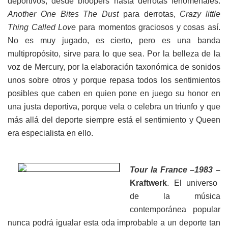
deportivos, desde bloopers hasta derrotas fenomenales.
Another One Bites The Dust
para derrotas,
Crazy little
Thing Called Love
para momentos graciosos y cosas así.
No es muy jugado, es cierto, pero es una banda
multipropósito, sirve para lo que sea. Por la belleza de la
voz de Mercury, por la elaboración taxonómica de sonidos
unos sobre otros y porque repasa todos los sentimientos
posibles que caben en quien pone en juego su honor en
una justa deportiva, porque vela o celebra un triunfo y que
más allá del deporte siempre está el sentimiento y Queen
era especialista en ello.
Tour la France –1983 –
Kraftwerk
. El universo
de la música
contemporánea popular
nunca podrá igualar esta oda improbable a un deporte tan