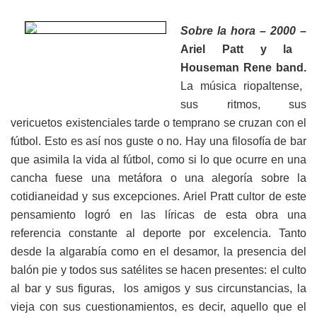
Sobre la hora – 2000 –
Ariel Patt y la
Houseman Rene band.
La música riopaltense,
sus ritmos, sus
vericuetos existenciales tarde o temprano se cruzan con el
fútbol. Esto es así nos guste o no. Hay una filosofía de bar
que asimila la vida al fútbol, como si lo que ocurre en una
cancha fuese una metáfora o una alegoría sobre la
cotidianeidad y sus excepciones. Ariel Pratt cultor de este
pensamiento logró en las líricas de esta obra una
referencia constante al deporte por excelencia. Tanto
desde la algarabía como en el desamor, la presencia del
balón pie y todos sus satélites se hacen presentes: el culto
al bar y sus figuras, los amigos y sus circunstancias, la
vieja con sus cuestionamientos, es decir, aquello que el