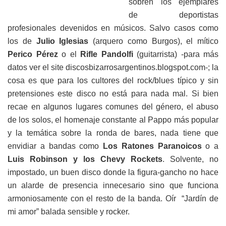
sobren los ejemplares
de deportistas
profesionales devenidos en músicos. Salvo casos como
los de
Julio Iglesias
(arquero como Burgos), el mítico
Perico Pérez
o el
Rifle Pandolfi
(guitarrista) -para más
datos ver el site discosbizarrosargentinos.blogspot.com-; la
cosa es que para los cultores del rock/blues típico y sin
pretensiones este disco no está para nada mal. Si bien
recae en algunos lugares comunes del género, el abuso
de los solos, el homenaje constante al Pappo más popular
y la temática sobre la ronda de bares, nada tiene que
envidiar a bandas como
Los Ratones Paranoicos
o a
Luis Robinson y los Chevy Rockets
. Solvente, no
impostado, un buen disco donde la figura-gancho no hace
un alarde de presencia innecesario sino que funciona
armoniosamente con el resto de la banda. Oír “Jardín de
mi amor” balada sensible y rocker.