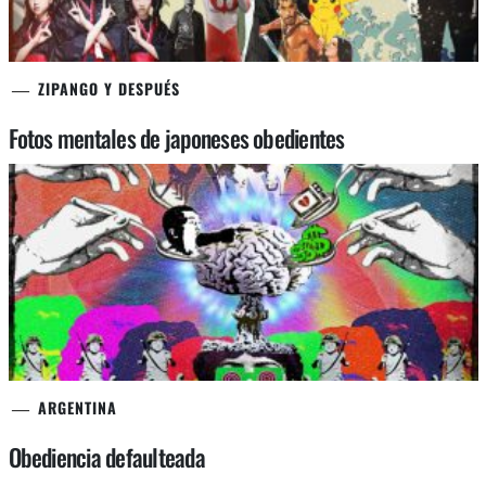
ZIPANGO Y DESPUÉS
Fotos mentales de japoneses obedientes
ARGENTINA
Obediencia defaulteada