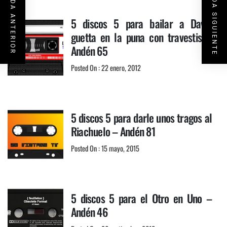
ENTRADA SIGUIENTE
ENTRADA ANTERIOR
5 discos 5 para bailar a David
guetta en la puna con travestis –
Andén 65
Posted On : 22 enero, 2012
5 discos 5 para darle unos tragos al
Riachuelo – Andén 81
Posted On : 15 mayo, 2015
5 discos 5 para el Otro en Uno –
Andén 46