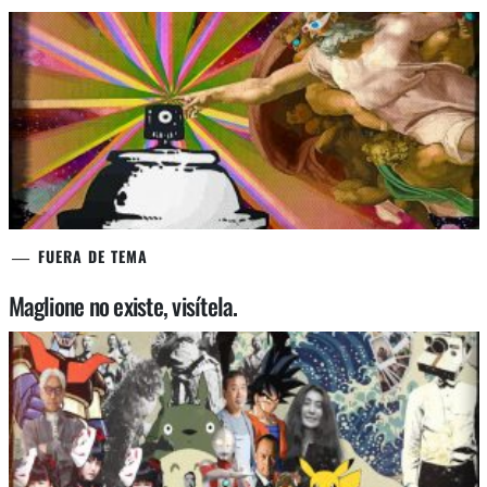
FUERA DE TEMA
Maglione no existe, visítela.