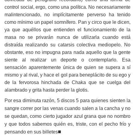
control social, ergo, como una política. No necesariamente
malintencionado, no implícitamente perverso ha tenido
como mínimo un papel somnífero. Pan y circo que le dicen,
ya que aquéllos que entienden el funcionamiento de la
masa no se privarán nunca de utilizarla cuando está
distraída realizando su catarsis colectiva mediopelo. No
obstante, eso no impugna para nada aquello que la gente
siente al realizar un deporte o contemplarlo. Esa
sensación aparentemente única de quien se supera a sí
mismo y al rival, y hace el gol para beneplácito de su ego y
de la fervorosa hinchada de Chaka que se cuelga del
alambrado y grita hasta perder la glotis.
Por esa diminuta razón, 5 discos 5 para quienes sienten la
sangre correr por las venas cuando salen a la cancha y no
se quedan, como cierto jugador azul grana que no nombro
y que todos sabemos quién es, triste, con el pecho frío y
■
pensando en sus billetes