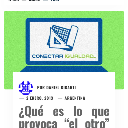
POR
DANIEL GIGANTI
2 ENERO, 2013
ARGENTINA
¿Qué es lo que
provoca “el otro”