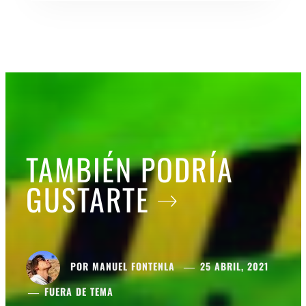
TAMBIÉN PODRÍA
GUSTARTE
POR
MANUEL FONTENLA
25 ABRIL, 2021
FUERA DE TEMA