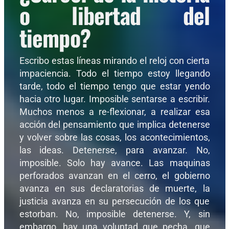
o libertad del
tiempo?
Escribo estas líneas mirando el reloj con cierta
impaciencia. Todo el tiempo estoy llegando
tarde, todo el tiempo tengo que estar yendo
hacia otro lugar. Imposible sentarse a escribir.
Muchos menos a re-flexionar, a realizar esa
acción del pensamiento que implica detenerse
y volver sobre las cosas, los acontecimientos,
las ideas. Detenerse, para avanzar. No,
imposible. Solo hay avance. Las maquinas
perforados avanzan en el cerro, el gobierno
avanza en sus declaratorias de muerte, la
justicia avanza en su persecución de los que
estorban. No, imposible detenerse. Y, sin
embargo, hay una voluntad que pecha, que