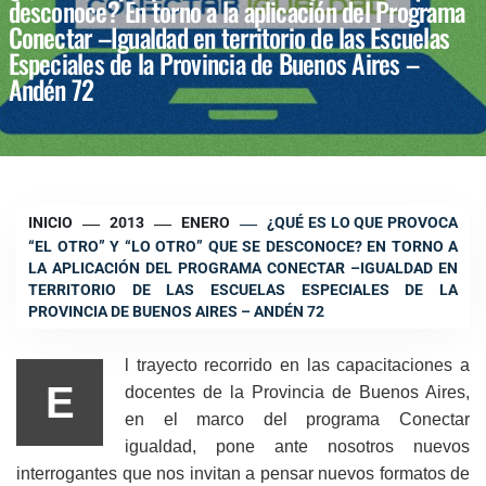
desconoce? En torno a la aplicación del Programa
Conectar –Igualdad en territorio de las Escuelas
Especiales de la Provincia de Buenos Aires –
Andén 72
INICIO
2013
ENERO
¿QUÉ ES LO QUE PROVOCA
“EL OTRO” Y “LO OTRO” QUE SE DESCONOCE? EN TORNO A
LA APLICACIÓN DEL PROGRAMA CONECTAR –IGUALDAD EN
TERRITORIO DE LAS ESCUELAS ESPECIALES DE LA
PROVINCIA DE BUENOS AIRES – ANDÉN 72
l trayecto recorrido en las capacitaciones a
E
docentes de la Provincia de Buenos Aires,
en el marco del programa Conectar
igualdad, pone ante nosotros nuevos
interrogantes que nos invitan a pensar nuevos formatos de