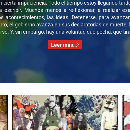
on cierta impaciencia. Todo el tiempo estoy llegando tar
 a escribir. Muchos menos a re-flexionar, a realizar e
os acontecimientos, las ideas. Detenerse, para avanza
ro, el gobierno avanza en sus declaratorias de muerte, l
se. Y, sin embargo, hay una voluntad que pecha, que tira,
Leer más…