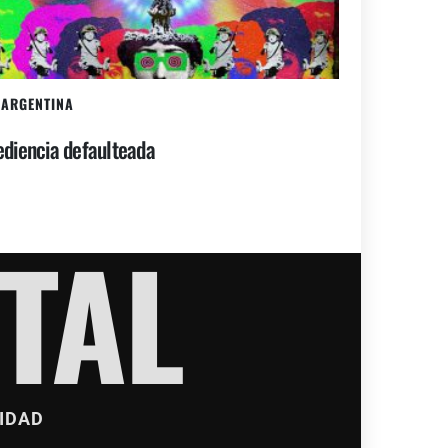
ARGENTINA
diencia defaulteada
TAL
IDAD