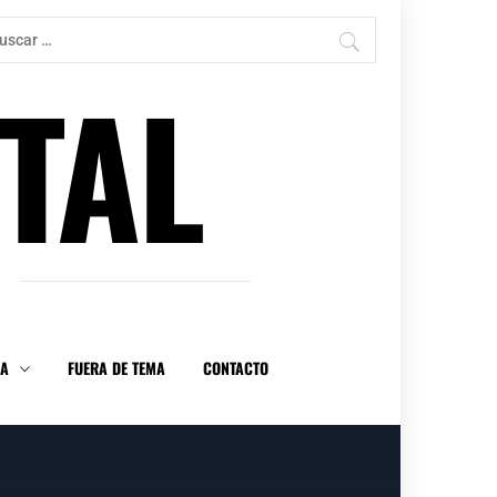
car:
TAL
DA
FUERA DE TEMA
CONTACTO