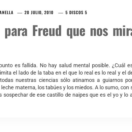
ZANELLA
20 JULIO, 2010
5 DISCOS 5
5 para Freud que nos mir
unto es fallida. No hay salud mental posible. ¿Cuál es 
mita el lado de la taba en el que lo real es lo real y el d
odas nuestras ciencias sólo atinamos a guiarnos po
 leche materna, los tabúes y los miedos. A lo sumo, con su
 sospechar de ese castillo de naipes que es el yo y lo