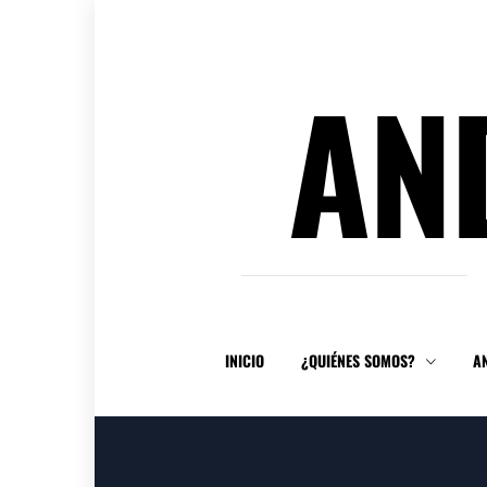
Ir
al
contenido
AN
INICIO
¿QUIÉNES SOMOS?
A