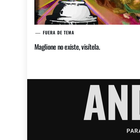
FUERA DE TEMA
Maglione no existe, visítela.
AN
PAR