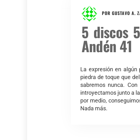
POR
GUSTAVO A. 
5 discos 
Andén 41
La expresión en algún p
piedra de toque que deli
sabremos nunca. Con t
introyectamos junto a la
por medio, conseguimos
Nada más.