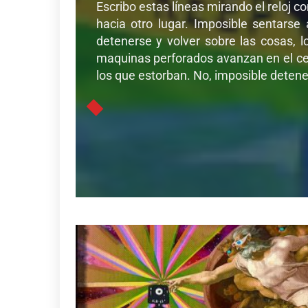
Escribo estas líneas mirando el reloj c
hacia otro lugar. Imposible sentarse
detenerse y volver sobre las cosas, l
maquinas perforados avanzan en el cer
los que estorban. No, imposible detener