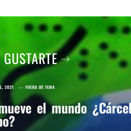
A GUSTARTE
L, 2021
FUERA DE TEMA
mueve el mundo ¿Cárcel 
po?