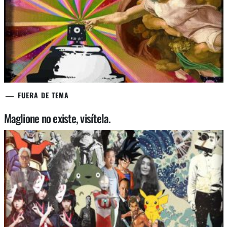
FUERA DE TEMA
Maglione no existe, visítela.