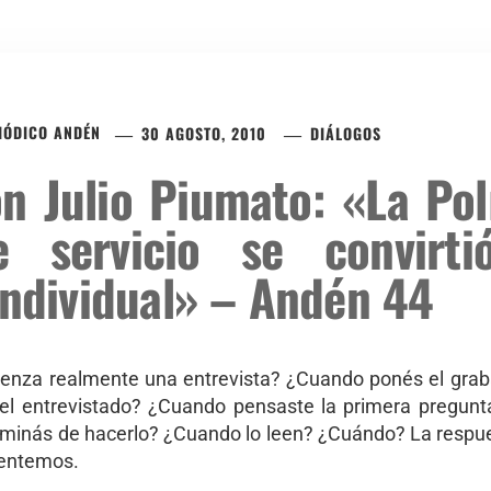
RIÓDICO ANDÉN
30 AGOSTO, 2010
DIÁLOGOS
n Julio Piumato: «La Po
e servicio se convirt
individual» – Andén 44
nza realmente una entrevista? ¿Cuando ponés el grab
n el entrevistado? ¿Cuando pensaste la primera pregun
rminás de hacerlo? ¿Cuando lo leen? ¿Cuándo? La respu
mentemos.