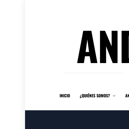
Ir
al
contenido
AN
INICIO
¿QUIÉNES SOMOS?
A