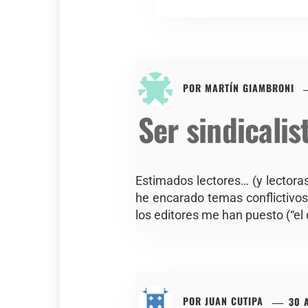
POR
MARTÍN GIAMBRONI
Ser sindicali
Estimados lectores… (y lectora
he encarado temas conflictivos.
los editores me han puesto (“el 
POR
JUAN CUTIPA
30 