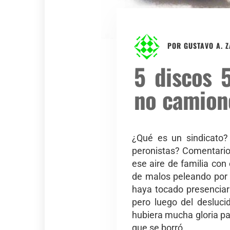
POR
GUSTAVO A. 
5 discos 5
no camion
¿Qué es un sindicato?
peronistas? Comentario 
ese aire de familia con
de malos peleando por 
haya tocado presenciar 
pero luego del desluc
hubiera mucha gloria pa
que se borró.