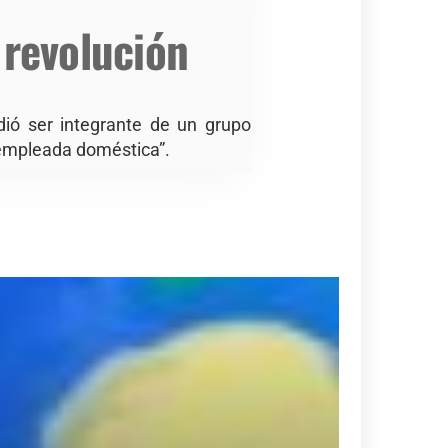
 revolución
dió ser integrante de un grupo
u empleada doméstica”.