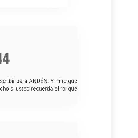
44
escribir para ANDÉN. Y mire que
cho si usted recuerda el rol que