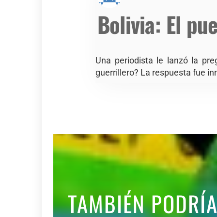
Bolivia: El p
Una periodista le lanzó la pr
guerrillero? La respuesta fue in
TAMBIÉN PODRÍ