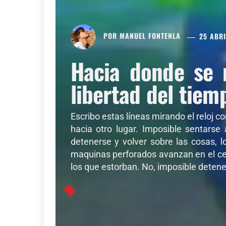
POR
MANUEL FONTENLA
25 ABRI
Hacia donde se 
libertad del tiem
Escribo estas líneas mirando el reloj c
hacia otro lugar. Imposible sentarse
detenerse y volver sobre las cosas, l
maquinas perforados avanzan en el cer
los que estorban. No, imposible detener