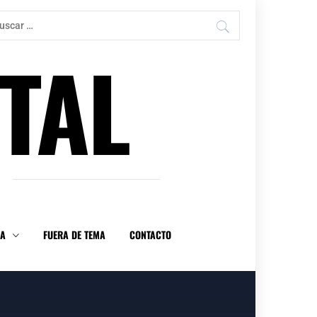
car:
TAL
DA
FUERA DE TEMA
CONTACTO