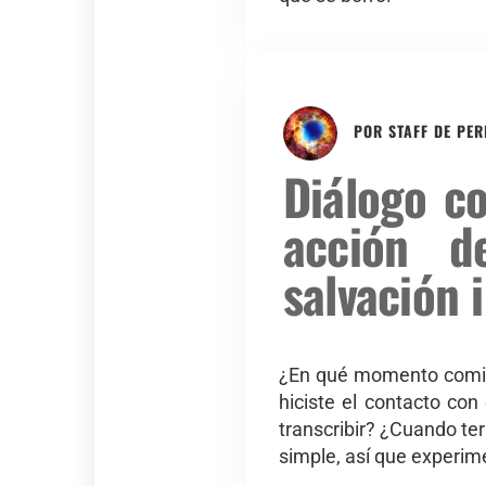
POR
STAFF DE PE
Diálogo co
acción d
salvación 
¿En qué momento comie
hiciste el contacto co
transcribir? ¿Cuando te
simple, así que experi