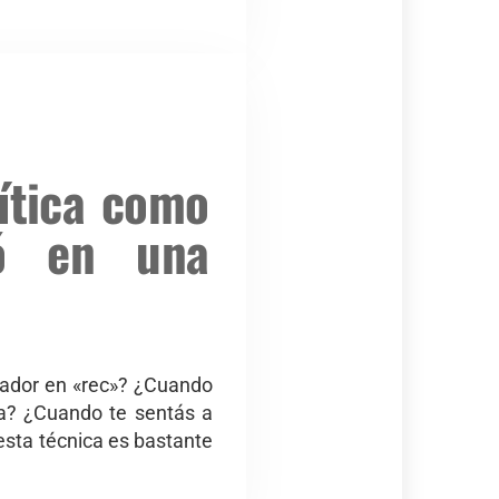
lítica como
ió en una
ador en «rec»? ¿Cuando
ta? ¿Cuando te sentás a
esta técnica es bastante