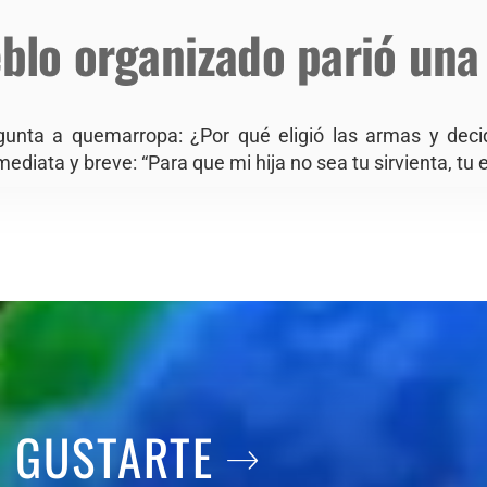
ueblo organizado parió una
egunta a quemarropa: ¿Por qué eligió las armas y deci
mediata y breve: “Para que mi hija no sea tu sirvienta, t
A GUSTARTE