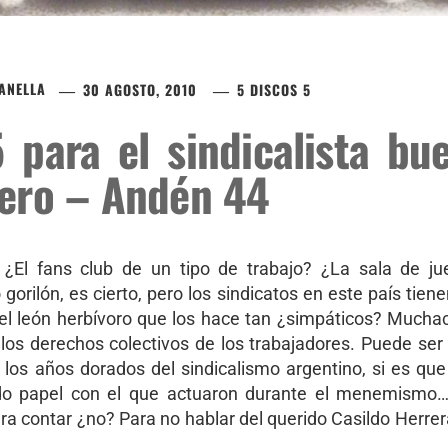
ZANELLA
30 AGOSTO, 2010
5 DISCOS 5
 para el sindicalista b
ero – Andén 44
 ¿El fans club de un tipo de trabajo? ¿La sala de 
gorilón, es cierto, pero los sindicatos en este país tien
 el león herbívoro que los hace tan ¿simpáticos? Much
los derechos colectivos de los trabajadores. Puede se
los años dorados del sindicalismo argentino, si es qu
ido papel con el que actuaron durante el menemismo
ra contar ¿no? Para no hablar del querido Casildo Herre