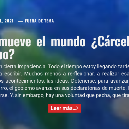
L, 2021
FUERA DE TEMA
mueve el mundo ¿Cárcel 
po?
on cierta impaciencia. Todo el tiempo estoy llegando tar
 a escribir. Muchos menos a re-flexionar, a realizar e
os acontecimientos, las ideas. Detenerse, para avanza
ro, el gobierno avanza en sus declaratorias de muerte, l
se. Y, sin embargo, hay una voluntad que pecha, que tira,
Leer más…