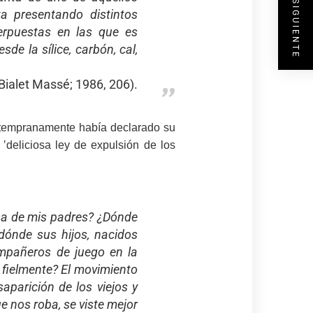
ENTRADA SIGUIENTE
ta presentando distintos
erpuestas en las que es
de la sílice, carbón, cal,
Bialet Massé; 1986, 206).
y tempranamente había declarado su
‛deliciosa ley de expulsión de los
casa de mis padres? ¿Dónde
ónde sus hijos, nacidos
ompañeros de juego en la
y fielmente? El movimiento
saparición de los viejos y
e nos roba, se viste mejor