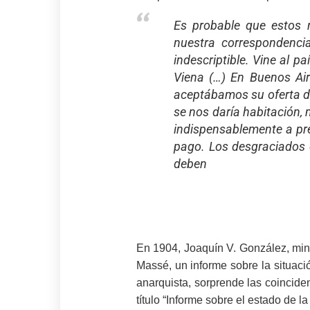
Es probable que estos 
nuestra correspondenci
indescriptible. Vine al 
Viena (…) En Buenos Ai
aceptábamos su oferta de
se nos daría habitación, 
indispensablemente a pr
pago. Los desgraciados q
deben
En 1904, Joaquín V. González, mini
Massé, un informe sobre la situaci
anarquista, sorprende las coincide
título “Informe sobre el estado de la