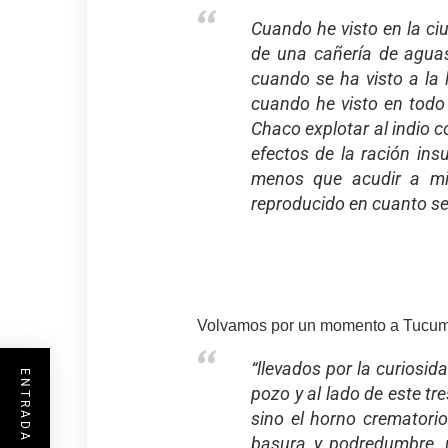
Cuando he visto en la ci
de una cañería de aguas
cuando se ha visto a la 
cuando he visto en todo e
Chaco explotar al indio 
efectos de la ración insu
menos que acudir a mi 
reproducido en cuanto se h
Volvamos por un momento a Tucumá
“llevados por la curiosi
pozo y al lado de este t
sino el horno crematori
basura y podredumbre, 