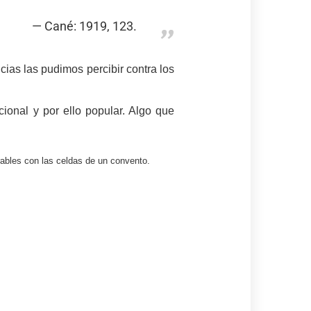
Cané: 1919, 123.
ias las pudimos percibir contra los
ional y por ello popular. Algo que
rables con las celdas de un convento.