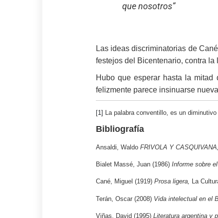
que nosotros”
Las ideas discriminatorias de Cané
festejos del Bicentenario, contra la 
Hubo que esperar hasta la mitad d
felizmente parece insinuarse nue
[1]
La palabra conventillo, es un diminutivo
Bibliografía
Ansaldi, Waldo
FRIVOLA Y CASQUIVANA
Bialet Massé, Juan (1986)
Informe sobre el
Cané, Miguel (1919)
Prosa ligera,
La Cultur
Terán, Oscar (2008)
Vida intelectual en el 
Viñas, David (1995)
Literatura argentina y p