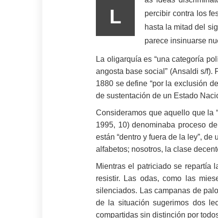
L
percibir contra los f
hasta la mitad del si
parece insinuarse n
La oligarquía es “una categoría pol
angosta base social” (Ansaldi s/f).
1880 se define “por la exclusión de
de sustentación de un Estado Nacio
Consideramos que aquello que la “é
1995, 10) denominaba proceso de o
están “dentro y fuera de la ley”, de 
alfabetos; nosotros, la clase decent
Mientras el patriciado se repartía
resistir. Las odas, como las mie
silenciados. Las campanas de palo
de la situación sugerimos dos lec
compartidas sin distinción por todos