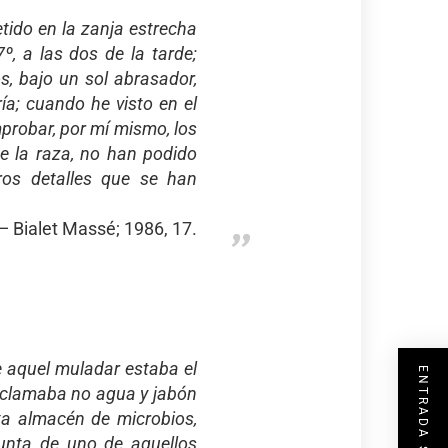
tido en la zanja estrecha
, a las dos de la tarde;
s, bajo un sol abrasador,
ría; cuando he visto en el
probar, por mí mismo, los
 de la raza, no han podido
ros detalles que se han
Bialet Massé; 1986, 17.
e aquel muladar estaba el
reclamaba no agua y jabón
ta almacén de microbios,
unta de uno de aquellos