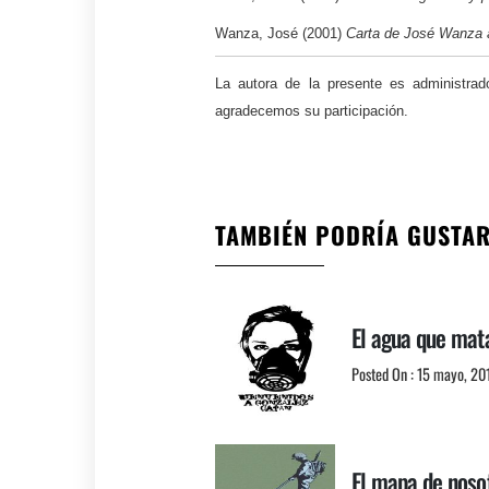
Wanza, José (2001)
Carta de José Wanza 
La autora de la presente es administra
agradecemos su participación.
TAMBIÉN PODRÍA GUSTA
El agua que mat
Posted On : 15 mayo, 20
El mapa de nos