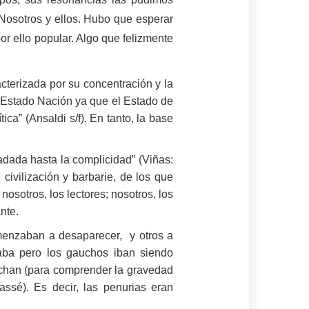
o. Nosotros y ellos. Hubo que esperar
or ello popular. Algo que felizmente
acterizada por su concentración y la
un Estado Nación ya que el Estado de
ca” (Ansaldi s/f). En tanto, la base
adada hasta la complicidad” (Viñas:
ivilización y barbarie, de los que
 nosotros, los lectores; nosotros, los
nte.
comenzaban a desaparecer, y otros a
taba pero los gauchos iban siendo
uchan (para comprender la gravedad
assé). Es decir, las penurias eran