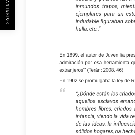
ENTRADA ANTERIOR
inmundos trapos, mientr
ejemplares para un est
indudable figuraban sobre
hulla, etc.,”
En 1899, el autor de Juvenilia pr
admiración por esa herramienta qu
extranjeros’” (Terán; 2008, 46)
En 1902 se promulgaba la ley de 
“¿Dónde están los criados
aquellos esclavos eman
hombres libres, criados
infancia, viendo la vida 
de las ideas, la influenc
sólidos hogares, ha hecho