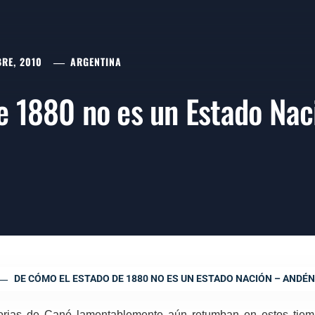
RE, 2010
ARGENTINA
e 1880 no es un Estado Nac
DE CÓMO EL ESTADO DE 1880 NO ES UN ESTADO NACIÓN – ANDÉN
torias de Cané lamentablemente aún retumban en estos tiem