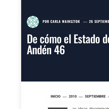
POR
CARLA WAINSZTOK
26 SEPTIEMB
De cómo el Estado d
Andén 46
INICIO
2010
SEPTIEMBRE
as ideas discrimina