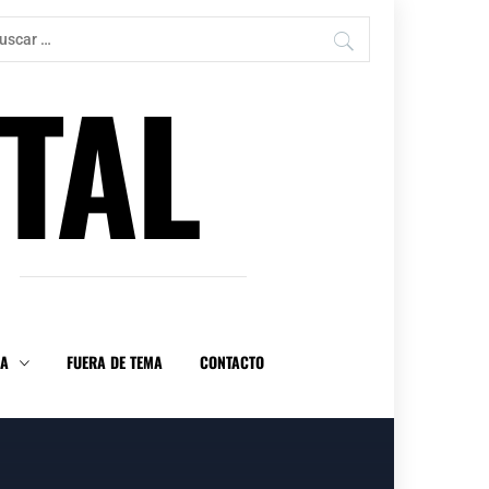
car:
TAL
DA
FUERA DE TEMA
CONTACTO