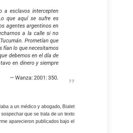
 a esclavos intercepten
Lo que aquí se sufre es
los agentes argentinos en
harnos a la calle si no
 a Tucumán. Prometían que
os fían lo que necesitamos
que debemos en el día de
ntavo en dinero y siempre
Wanza: 2001: 350.
ndaba a un médico y abogado, Bialet
 sospechar que se trata de un texto
orme aparecieron publicados bajo el