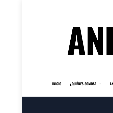
Ir
al
contenido
AN
INICIO
¿QUIÉNES SOMOS?
A