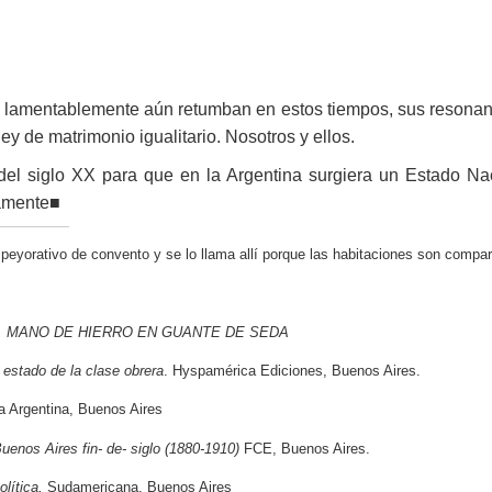
 lamentablemente aún retumban en estos tiempos, sus resonanc
ley de matrimonio igualitario. Nosotros y ellos.
el siglo XX para que en la Argentina surgiera un Estado Nac
vamente■
 peyorativo de convento y se lo llama allí porque las habitaciones son compa
, MANO DE HIERRO EN GUANTE DE SEDA
 estado de la clase obrera
. Hyspamérica Ediciones, Buenos Aires.
a Argentina, Buenos Aires
Buenos Aires fin- de- siglo (1880-1910)
FCE, Buenos Aires.
olítica,
Sudamericana, Buenos Aires