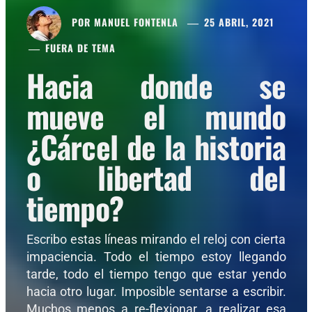
POR
MANUEL FONTENLA
25 ABRIL, 2021
FUERA DE TEMA
Hacia donde se
mueve el mundo
¿Cárcel de la historia
o libertad del
tiempo?
Escribo estas líneas mirando el reloj con cierta
impaciencia. Todo el tiempo estoy llegando
tarde, todo el tiempo tengo que estar yendo
hacia otro lugar. Imposible sentarse a escribir.
Muchos menos a re-flexionar, a realizar esa