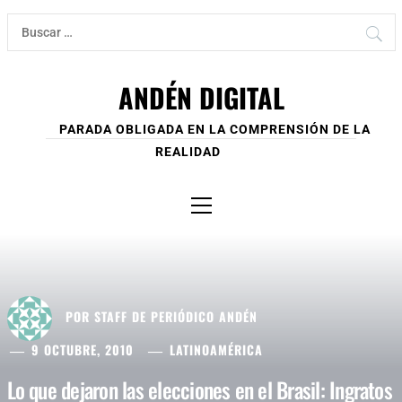
Ir
Buscar:
al
contenido
ANDÉN DIGITAL
PARADA OBLIGADA EN LA COMPRENSIÓN DE LA
REALIDAD
Menú
principal
POR
STAFF DE PERIÓDICO ANDÉN
9 OCTUBRE, 2010
LATINOAMÉRICA
Lo que dejaron las elecciones en el Brasil: Ingratos