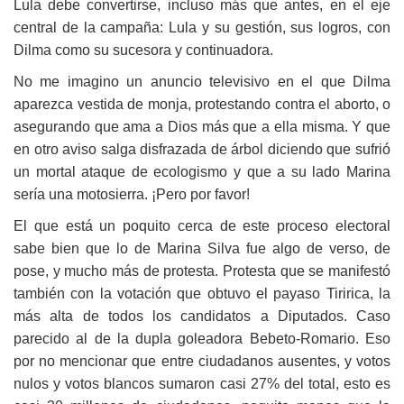
Lula debe convertirse, incluso más que antes, en el eje
central de la campaña: Lula y su gestión, sus logros, con
Dilma como su sucesora y continuadora.
No me imagino un anuncio televisivo en el que Dilma
aparezca vestida de monja, protestando contra el aborto,
o
asegurando que ama a Dios más que a ella misma. Y que
en otro aviso salga disfrazada de árbol diciendo que sufrió
un mortal ataque de ecologismo y que a su lado Marina
sería una motosierra.
¡
Pero por favor!
El que está un
poquito cerca de este proceso electoral
sabe bien que lo de Marina Silva fue algo de verso, de
pose, y mucho más de protesta. Protesta que se manifestó
también con la votación que obtuvo el payaso Tiririca, la
más alta de todos los candidatos a Diputados. Caso
parecido al de la dupla goleadora Bebeto-Romario. Eso
por no mencionar que entre ciudadanos ausentes, y votos
nulos y votos blancos sumaron casi 27% del total, esto es