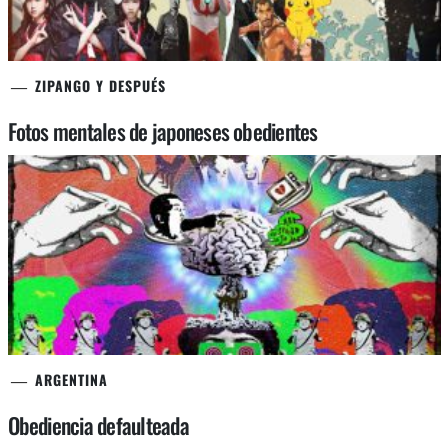
ZIPANGO Y DESPUÉS
Fotos mentales de japoneses obedientes
ARGENTINA
Obediencia defaulteada