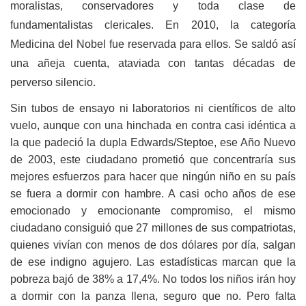
moralistas, conservadores y toda clase de
fundamentalistas clericales. En 2010, la categoría
Medicina del Nobel fue reservada para ellos. Se saldó así
una añeja cuenta, ataviada con tantas décadas de
perverso silencio.
Sin tubos de ensayo ni laboratorios
ni científicos de alto
vuelo, aunque con una hinchada en contra casi idéntica a
la que padeció la dupla Edwards/Steptoe, ese Año Nuevo
de 2003, este ciudadano prometió que concentraría sus
mejores esfuerzos para hacer que ningún niño en su país
se fuera a dormir con hambre. A casi ocho años de ese
emocionado y emocionante compromiso, el mismo
ciudadano consiguió que 27 millones de sus compatriotas,
quienes vivían con menos de dos dólares por día, salgan
de ese indigno agujero. Las estadísticas marcan que la
pobreza bajó de 38% a 17,4%. No todos los niños irán hoy
a dormir con la panza llena, seguro que no. Pero falta