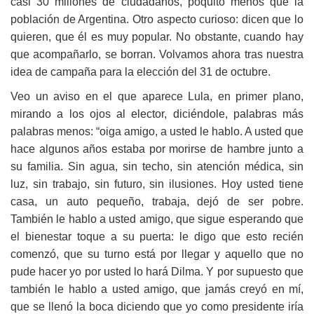
casi 30 millones de ciudadanos, poquito menos que la
población de Argentina. Otro aspecto curioso: dicen que lo
quieren, que él es muy popular. No obstante, cuando hay
que acompañarlo, se borran. Volvamos ahora tras nuestra
idea de campaña para la elección del 31 de octubre.
Veo
un aviso en el que aparece Lula, en primer plano,
mirando a los ojos al elector, diciéndole, palabras más
palabras menos: “oiga amigo, a usted le hablo. A usted que
hace algunos años estaba por morirse de hambre junto a
su familia. Sin agua, sin techo, sin atención médica, sin
luz, sin trabajo, sin futuro, sin ilusiones. Hoy usted tiene
casa, un auto pequeño, trabaja, dejó de ser pobre.
También le hablo a usted amigo, que sigue esperando que
el bienestar toque a su puerta: le digo que esto recién
comenzó, que su turno está por llegar y aquello que no
pude hacer yo por usted lo hará Dilma. Y por supuesto que
también le hablo a usted amigo, que jamás creyó en mí,
que se llenó la boca diciendo que yo como presidente iría