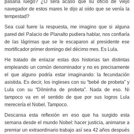
pasaría luego?
¿
O será acaso que su oficio de viejo
navegador de estos mares le dijo al oído que se venía la
tempestad?
Sea cual fuere la respuesta, me imagino que si alguna
pared del Palacio de Planalto pudiera hablar
, nos confiaría
de las lágrimas que se le escaparon al presidente ese
mortificador primer domingo del décimo mes. Es Lula.
He tratado de enlazar estas dos historias
tan distintas
empleando un común denominador y no es precisamente
el que alguno podría estar imaginando: la fecundación
asistida. Es decir, los ingleses con su “bebé de probeta” y
Lula con su “Dilminha de probeta”. Nada de eso. Ni
tampoco va en el sentido de que por sus logros Lula
merecería el Nobel. Tampoco.
Descansa
esta reflexión en eso que ha surgido esta
semana desde el mundo Nobel: hacer justicia, animarse a
premiar un extraordinario trabajo así sea 42 años después