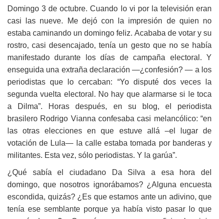
Domingo 3 de octubre.
Cuando lo vi por la televisión eran
casi las nueve. Me dejó con la impresión de quien no
estaba caminando un domingo feliz. Acababa de votar y su
rostro, casi desencajado, tenía un gesto que no se había
manifestado durante los días de campaña electoral. Y
enseguida una extraña declaración —
¿
confesión? — a los
periodistas que lo cercaban: “Yo disputé dos veces la
segunda vuelta electoral. No hay que alarmarse si le toca
a Dilma”. Horas después, en su blog, el periodista
brasilero Rodrigo Vianna confesaba casi melancólico: “en
las otras elecciones en que estuve allá –el lugar de
votación de Lula— la calle estaba tomada por banderas y
militantes. Esta vez, sólo periodistas. Y la garúa”.
¿
Qué sabía el ciudadano Da Silva a esa hora del
domingo, que nosotros ignorábamos?
¿
Alguna encuesta
escondida, quizás?
¿
Es que estamos ante un adivino, que
tenía ese semblante porque ya había visto pasar lo que