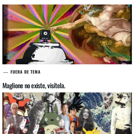
FUERA DE TEMA
Maglione no existe, visítela.